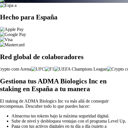
Hecho para España
Red global de colaboradores
Gestiona tus ADMA Biologics Inc en
staking en España a tu manera
El staking de ADMA Biologics Inc va más allá de conseguir
recompensas. Descubre todo lo que puedes hacer:
Almacena tus tokens bajo la máxima seguridad digital.
Sube de nivel y desbloquea ventajas con el programa Level Up.
Paga con tus activos digitales en tu día a día (sujeto a