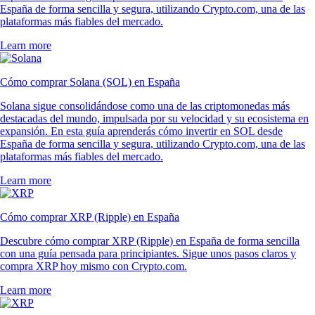
España de forma sencilla y segura, utilizando Crypto.com, una de las
plataformas más fiables del mercado.
Learn more
Cómo comprar Solana (SOL) en España
Solana sigue consolidándose como una de las criptomonedas más
destacadas del mundo, impulsada por su velocidad y su ecosistema en
expansión. En esta guía aprenderás cómo invertir en SOL desde
España de forma sencilla y segura, utilizando Crypto.com, una de las
plataformas más fiables del mercado.
Learn more
Cómo comprar XRP (Ripple) en España
Descubre cómo comprar XRP (Ripple) en España de forma sencilla
con una guía pensada para principiantes. Sigue unos pasos claros y
compra XRP hoy mismo con Crypto.com.
Learn more