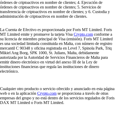
órdenes de criptoactivos en nombre de clientes; 4. Ejecución de
órdenes de criptoactivos en nombre de clientes; 5. Servicios de
transferencia de criptoactivos en nombre de clientes; y 6. Custodia y
administración de criptoactivos en nombre de clientes.
La Cuenta de Efectivo es proporcionada por Foris MT Limited. Foris
MT Limited emite y promueve la tarjeta Visa
Crypto.com
conforme a
su licencia de miembro principal de Visa (emisión). Foris MT Limited
es una sociedad limitada constituida en Malta, con número de registro
mercantil C 90348 y oficina registrada en Level 7, Spinola Park, Triq
Mikiel Ang Borg, SPK 1000, St. Julians, Malta, debidamente
autorizada por la Autoridad de Servicios Financieros de Malta para
emitir dinero electrónico en virtud del anexo III de la Ley de
instituciones financieras que regula las instituciones de dinero
electrónico.
Cualquier otro producto o servicio ofrecido y anunciado en esta página
web o en la aplicación
Crypto.com
se proporciona a través de otras
empresas del grupo y no está dentro de los servicios regulados de Foris
DAX MT Limited o Foris MT Limited.