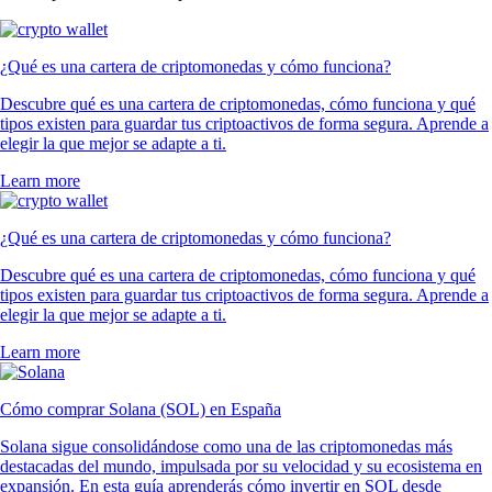
¿Qué es una cartera de criptomonedas y cómo funciona?
Descubre qué es una cartera de criptomonedas, cómo funciona y qué
tipos existen para guardar tus criptoactivos de forma segura. Aprende a
elegir la que mejor se adapte a ti.
Learn more
¿Qué es una cartera de criptomonedas y cómo funciona?
Descubre qué es una cartera de criptomonedas, cómo funciona y qué
tipos existen para guardar tus criptoactivos de forma segura. Aprende a
elegir la que mejor se adapte a ti.
Learn more
Cómo comprar Solana (SOL) en España
Solana sigue consolidándose como una de las criptomonedas más
destacadas del mundo, impulsada por su velocidad y su ecosistema en
expansión. En esta guía aprenderás cómo invertir en SOL desde