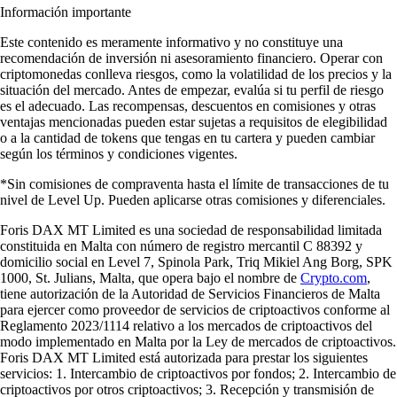
Información importante
Este contenido es meramente informativo y no constituye una
recomendación de inversión ni asesoramiento financiero. Operar con
criptomonedas conlleva riesgos, como la volatilidad de los precios y la
situación del mercado. Antes de empezar, evalúa si tu perfil de riesgo
es el adecuado. Las recompensas, descuentos en comisiones y otras
ventajas mencionadas pueden estar sujetas a requisitos de elegibilidad
o a la cantidad de tokens que tengas en tu cartera y pueden cambiar
según los términos y condiciones vigentes.
*Sin comisiones de compraventa hasta el límite de transacciones de tu
nivel de Level Up. Pueden aplicarse otras comisiones y diferenciales.
Foris DAX MT Limited es una sociedad de responsabilidad limitada
constituida en Malta con número de registro mercantil C 88392 y
domicilio social en Level 7, Spinola Park, Triq Mikiel Ang Borg, SPK
1000, St. Julians, Malta, que opera bajo el nombre de
Crypto.com
,
tiene autorización de la Autoridad de Servicios Financieros de Malta
para ejercer como proveedor de servicios de criptoactivos conforme al
Reglamento 2023/1114 relativo a los mercados de criptoactivos del
modo implementado en Malta por la Ley de mercados de criptoactivos.
Foris DAX MT Limited está autorizada para prestar los siguientes
servicios: 1. Intercambio de criptoactivos por fondos; 2. Intercambio de
criptoactivos por otros criptoactivos; 3. Recepción y transmisión de