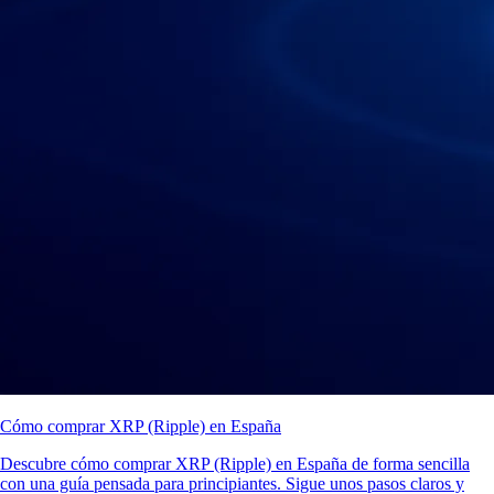
Cómo comprar XRP (Ripple) en España
Descubre cómo comprar XRP (Ripple) en España de forma sencilla
con una guía pensada para principiantes. Sigue unos pasos claros y