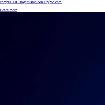
compra XRP hoy mismo con Crypto.com.
Learn more