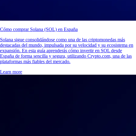
Cómo comprar Solana (SOL) en España
Solana sigue consolidándose como una de las criptomonedas más
destacadas del mundo, impulsada por su velocidad y su ecosistema en
expansión. En esta guía aprenderás cómo invertir en SOL desde
España de forma sencilla y segura, utilizando Crypto.com, una de las
plataformas más fiables del mercado.
Learn more