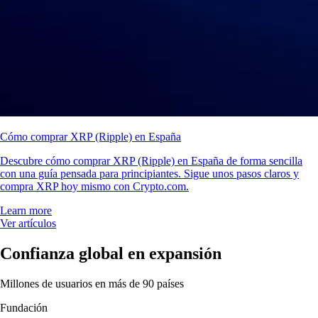
Cómo comprar XRP (Ripple) en España
Descubre cómo comprar XRP (Ripple) en España de forma sencilla
con una guía pensada para principiantes. Sigue unos pasos claros y
compra XRP hoy mismo con Crypto.com.
Learn more
Ver artículos
Confianza global en expansión
Millones de usuarios en más de 90 países
Fundación