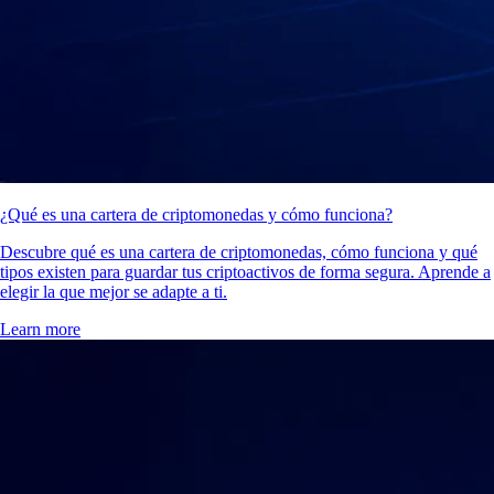
¿Qué es una cartera de criptomonedas y cómo funciona?
Descubre qué es una cartera de criptomonedas, cómo funciona y qué
tipos existen para guardar tus criptoactivos de forma segura. Aprende a
elegir la que mejor se adapte a ti.
Learn more