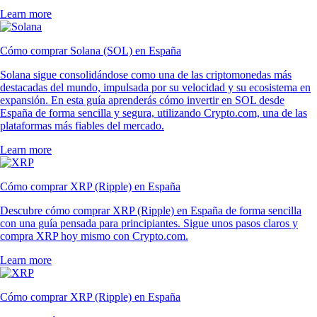
Learn more
Cómo comprar Solana (SOL) en España
Solana sigue consolidándose como una de las criptomonedas más
destacadas del mundo, impulsada por su velocidad y su ecosistema en
expansión. En esta guía aprenderás cómo invertir en SOL desde
España de forma sencilla y segura, utilizando Crypto.com, una de las
plataformas más fiables del mercado.
Learn more
Cómo comprar XRP (Ripple) en España
Descubre cómo comprar XRP (Ripple) en España de forma sencilla
con una guía pensada para principiantes. Sigue unos pasos claros y
compra XRP hoy mismo con Crypto.com.
Learn more
Cómo comprar XRP (Ripple) en España