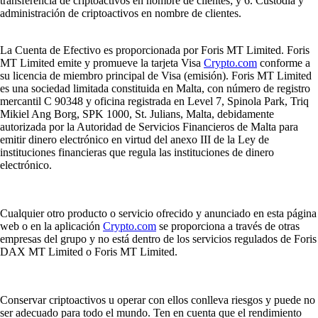
transferencia de criptoactivos en nombre de clientes; y 6. Custodia y
administración de criptoactivos en nombre de clientes.
La Cuenta de Efectivo es proporcionada por Foris MT Limited. Foris
MT Limited emite y promueve la tarjeta Visa
Crypto.com
conforme a
su licencia de miembro principal de Visa (emisión). Foris MT Limited
es una sociedad limitada constituida en Malta, con número de registro
mercantil C 90348 y oficina registrada en Level 7, Spinola Park, Triq
Mikiel Ang Borg, SPK 1000, St. Julians, Malta, debidamente
autorizada por la Autoridad de Servicios Financieros de Malta para
emitir dinero electrónico en virtud del anexo III de la Ley de
instituciones financieras que regula las instituciones de dinero
electrónico.
Cualquier otro producto o servicio ofrecido y anunciado en esta página
web o en la aplicación
Crypto.com
se proporciona a través de otras
empresas del grupo y no está dentro de los servicios regulados de Foris
DAX MT Limited o Foris MT Limited.
Conservar criptoactivos u operar con ellos conlleva riesgos y puede no
ser adecuado para todo el mundo. Ten en cuenta que el rendimiento