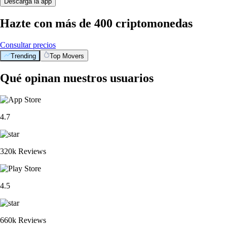
Descarga la app
Hazte con más de 400 criptomonedas
Consultar precios
Trending
Top Movers
Qué opinan nuestros usuarios
4.7
320k Reviews
4.5
660k Reviews