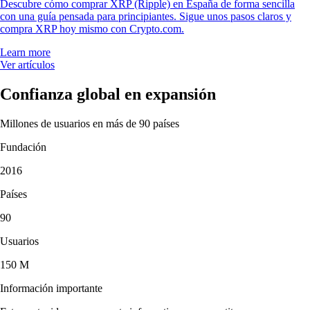
Descubre cómo comprar XRP (Ripple) en España de forma sencilla
con una guía pensada para principiantes. Sigue unos pasos claros y
compra XRP hoy mismo con Crypto.com.
Learn more
Ver artículos
Confianza global en expansión
Millones de usuarios en más de 90 países
Fundación
2016
Países
90
Usuarios
150 M
Información importante