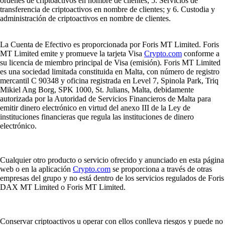
órdenes de criptoactivos en nombre de clientes; 5. Servicios de
transferencia de criptoactivos en nombre de clientes; y 6. Custodia y
administración de criptoactivos en nombre de clientes.
La Cuenta de Efectivo es proporcionada por Foris MT Limited. Foris
MT Limited emite y promueve la tarjeta Visa
Crypto.com
conforme a
su licencia de miembro principal de Visa (emisión). Foris MT Limited
es una sociedad limitada constituida en Malta, con número de registro
mercantil C 90348 y oficina registrada en Level 7, Spinola Park, Triq
Mikiel Ang Borg, SPK 1000, St. Julians, Malta, debidamente
autorizada por la Autoridad de Servicios Financieros de Malta para
emitir dinero electrónico en virtud del anexo III de la Ley de
instituciones financieras que regula las instituciones de dinero
electrónico.
Cualquier otro producto o servicio ofrecido y anunciado en esta página
web o en la aplicación
Crypto.com
se proporciona a través de otras
empresas del grupo y no está dentro de los servicios regulados de Foris
DAX MT Limited o Foris MT Limited.
Conservar criptoactivos u operar con ellos conlleva riesgos y puede no