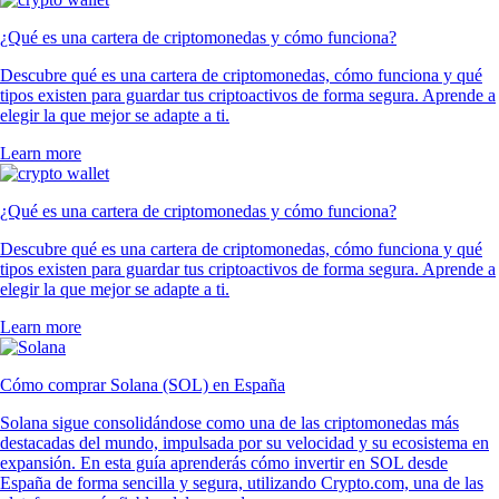
¿Qué es una cartera de criptomonedas y cómo funciona?
Descubre qué es una cartera de criptomonedas, cómo funciona y qué
tipos existen para guardar tus criptoactivos de forma segura. Aprende a
elegir la que mejor se adapte a ti.
Learn more
¿Qué es una cartera de criptomonedas y cómo funciona?
Descubre qué es una cartera de criptomonedas, cómo funciona y qué
tipos existen para guardar tus criptoactivos de forma segura. Aprende a
elegir la que mejor se adapte a ti.
Learn more
Cómo comprar Solana (SOL) en España
Solana sigue consolidándose como una de las criptomonedas más
destacadas del mundo, impulsada por su velocidad y su ecosistema en
expansión. En esta guía aprenderás cómo invertir en SOL desde
España de forma sencilla y segura, utilizando Crypto.com, una de las