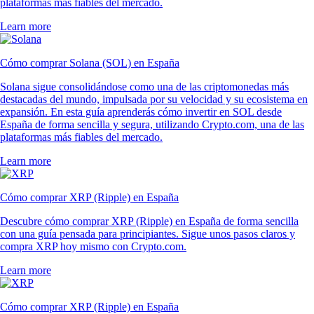
plataformas más fiables del mercado.
Learn more
Cómo comprar Solana (SOL) en España
Solana sigue consolidándose como una de las criptomonedas más
destacadas del mundo, impulsada por su velocidad y su ecosistema en
expansión. En esta guía aprenderás cómo invertir en SOL desde
España de forma sencilla y segura, utilizando Crypto.com, una de las
plataformas más fiables del mercado.
Learn more
Cómo comprar XRP (Ripple) en España
Descubre cómo comprar XRP (Ripple) en España de forma sencilla
con una guía pensada para principiantes. Sigue unos pasos claros y
compra XRP hoy mismo con Crypto.com.
Learn more
Cómo comprar XRP (Ripple) en España