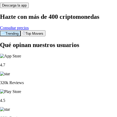
Descarga la app
Hazte con más de 400 criptomonedas
Consultar precios
Trending
Top Movers
Qué opinan nuestros usuarios
4.7
320k Reviews
4.5