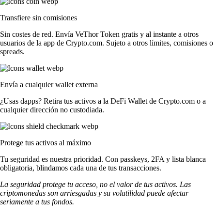
Transfiere sin comisiones
Sin costes de red. Envía VeThor Token gratis y al instante a otros
usuarios de la app de Crypto.com. Sujeto a otros límites, comisiones o
spreads.
Envía a cualquier wallet externa
¿Usas dapps? Retira tus activos a la DeFi Wallet de Crypto.com o a
cualquier dirección no custodiada.
Protege tus activos al máximo
Tu seguridad es nuestra prioridad. Con passkeys, 2FA y lista blanca
obligatoria, blindamos cada una de tus transacciones.
La seguridad protege tu acceso, no el valor de tus activos. Las
criptomonedas son arriesgadas y su volatilidad puede afectar
seriamente a tus fondos.