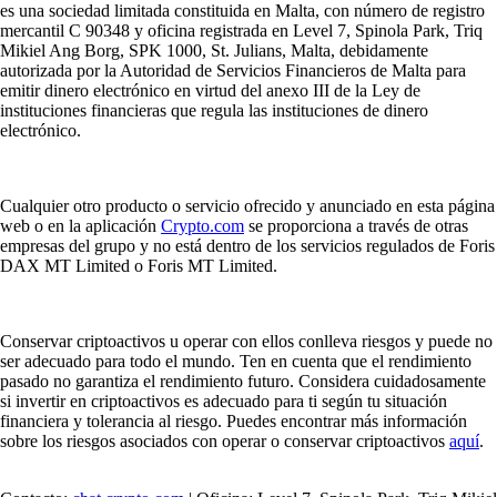
es una sociedad limitada constituida en Malta, con número de registro
mercantil C 90348 y oficina registrada en Level 7, Spinola Park, Triq
Mikiel Ang Borg, SPK 1000, St. Julians, Malta, debidamente
autorizada por la Autoridad de Servicios Financieros de Malta para
emitir dinero electrónico en virtud del anexo III de la Ley de
instituciones financieras que regula las instituciones de dinero
electrónico.
Cualquier otro producto o servicio ofrecido y anunciado en esta página
web o en la aplicación
Crypto.com
se proporciona a través de otras
empresas del grupo y no está dentro de los servicios regulados de Foris
DAX MT Limited o Foris MT Limited.
Conservar criptoactivos u operar con ellos conlleva riesgos y puede no
ser adecuado para todo el mundo. Ten en cuenta que el rendimiento
pasado no garantiza el rendimiento futuro. Considera cuidadosamente
si invertir en criptoactivos es adecuado para ti según tu situación
financiera y tolerancia al riesgo. Puedes encontrar más información
sobre los riesgos asociados con operar o conservar criptoactivos
aquí
.