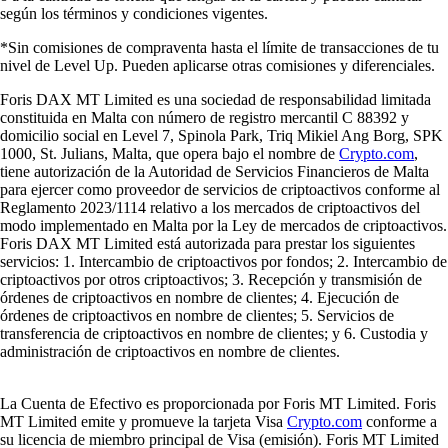
según los términos y condiciones vigentes.
*Sin comisiones de compraventa hasta el límite de transacciones de tu
nivel de Level Up. Pueden aplicarse otras comisiones y diferenciales.
Foris DAX MT Limited es una sociedad de responsabilidad limitada
constituida en Malta con número de registro mercantil C 88392 y
domicilio social en Level 7, Spinola Park, Triq Mikiel Ang Borg, SPK
1000, St. Julians, Malta, que opera bajo el nombre de
Crypto.com
,
tiene autorización de la Autoridad de Servicios Financieros de Malta
para ejercer como proveedor de servicios de criptoactivos conforme al
Reglamento 2023/1114 relativo a los mercados de criptoactivos del
modo implementado en Malta por la Ley de mercados de criptoactivos.
Foris DAX MT Limited está autorizada para prestar los siguientes
servicios: 1. Intercambio de criptoactivos por fondos; 2. Intercambio de
criptoactivos por otros criptoactivos; 3. Recepción y transmisión de
órdenes de criptoactivos en nombre de clientes; 4. Ejecución de
órdenes de criptoactivos en nombre de clientes; 5. Servicios de
transferencia de criptoactivos en nombre de clientes; y 6. Custodia y
administración de criptoactivos en nombre de clientes.
La Cuenta de Efectivo es proporcionada por Foris MT Limited. Foris
MT Limited emite y promueve la tarjeta Visa
Crypto.com
conforme a
su licencia de miembro principal de Visa (emisión). Foris MT Limited