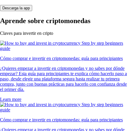
Descarga la app
Aprende sobre criptomonedas
Claves para invertir en cripto
Cómo comprar e invertir en criptomonedas: guía para principiantes
¿Quieres empezar a invertir en criptomonedas y no sabes por dónde
empezar? Esta guía para principiantes te explica cómo hacerlo paso a
paso, desde elegir una plataforma segura hasta realizar tu primera
compra, junto con buenas prácticas para hacerlo con confianza desde
el primer día.
Learn more
Cómo comprar e invertir en criptomonedas: guía para principiantes
¿Quieres empezar a invertir en criptomonedas y no sabes por dónde