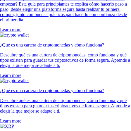
empezar? Esta guía para principiantes te explica cómo hacerlo paso a
paso, desde elegir una plataforma segura hasta realizar tu primera
compra, junto con buenas prácticas para hacerlo con confianza desde
el primer día.
Learn more
¿Qué es una cartera de criptomonedas y cómo funciona?
Descubre qué es una cartera de criptomonedas, cómo funciona y qué
tipos existen para guardar tus criptoactivos de forma segura. Aprende a
elegir la que mejor se adapte a ti.
Learn more
¿Qué es una cartera de criptomonedas y cómo funciona?
Descubre qué es una cartera de criptomonedas, cómo funciona y qué
tipos existen para guardar tus criptoactivos de forma segura. Aprende a
elegir la que mejor se adapte a ti.
Learn more