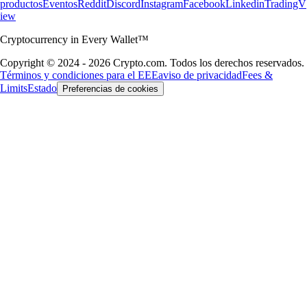
productos
Eventos
Reddit
Discord
Instagram
Facebook
Linkedin
TradingV
iew
Cryptocurrency in Every Wallet™
Copyright © 2024 - 2026 Crypto.com. Todos los derechos reservados.
Términos y condiciones para el EEE
aviso de privacidad
Fees &
Limits
Estado
Preferencias de cookies