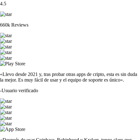
4.5
660k Reviews
«Llevo desde 2021 y, tras probar otras apps de cripto, esta es sin duda
la mejor. Es muy fácil de usar y el equipo de soporte es único».
-
Usuario verificado
«Después de usar Coinbase, Robinhood y Kraken, tengo claro que