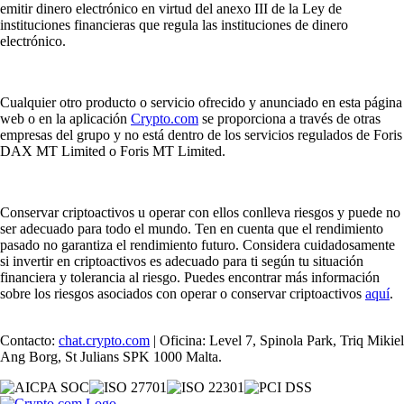
emitir dinero electrónico en virtud del anexo III de la Ley de
instituciones financieras que regula las instituciones de dinero
electrónico.
Cualquier otro producto o servicio ofrecido y anunciado en esta página
web o en la aplicación
Crypto.com
se proporciona a través de otras
empresas del grupo y no está dentro de los servicios regulados de Foris
DAX MT Limited o Foris MT Limited.
Conservar criptoactivos u operar con ellos conlleva riesgos y puede no
ser adecuado para todo el mundo. Ten en cuenta que el rendimiento
pasado no garantiza el rendimiento futuro. Considera cuidadosamente
si invertir en criptoactivos es adecuado para ti según tu situación
financiera y tolerancia al riesgo. Puedes encontrar más información
sobre los riesgos asociados con operar o conservar criptoactivos
aquí
.
Contacto:
chat.crypto.com
| Oficina: Level 7, Spinola Park, Triq Mikiel
Ang Borg, St Julians SPK 1000 Malta.