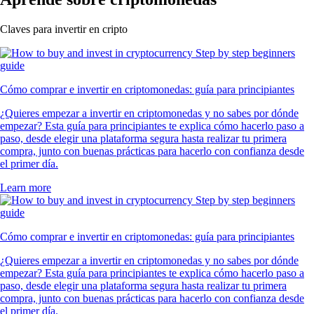
Claves para invertir en cripto
Cómo comprar e invertir en criptomonedas: guía para principiantes
¿Quieres empezar a invertir en criptomonedas y no sabes por dónde
empezar? Esta guía para principiantes te explica cómo hacerlo paso a
paso, desde elegir una plataforma segura hasta realizar tu primera
compra, junto con buenas prácticas para hacerlo con confianza desde
el primer día.
Learn more
Cómo comprar e invertir en criptomonedas: guía para principiantes
¿Quieres empezar a invertir en criptomonedas y no sabes por dónde
empezar? Esta guía para principiantes te explica cómo hacerlo paso a
paso, desde elegir una plataforma segura hasta realizar tu primera
compra, junto con buenas prácticas para hacerlo con confianza desde
el primer día.