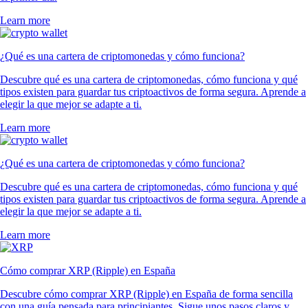
Learn more
¿Qué es una cartera de criptomonedas y cómo funciona?
Descubre qué es una cartera de criptomonedas, cómo funciona y qué
tipos existen para guardar tus criptoactivos de forma segura. Aprende a
elegir la que mejor se adapte a ti.
Learn more
¿Qué es una cartera de criptomonedas y cómo funciona?
Descubre qué es una cartera de criptomonedas, cómo funciona y qué
tipos existen para guardar tus criptoactivos de forma segura. Aprende a
elegir la que mejor se adapte a ti.
Learn more
Cómo comprar XRP (Ripple) en España
Descubre cómo comprar XRP (Ripple) en España de forma sencilla
con una guía pensada para principiantes. Sigue unos pasos claros y