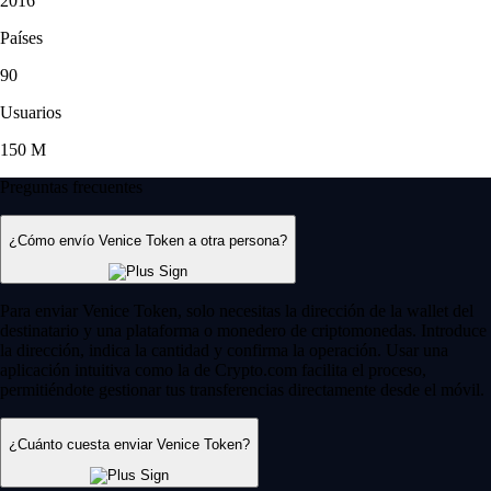
2016
Países
90
Usuarios
150 M
Preguntas frecuentes
¿Cómo envío Venice Token a otra persona?
Para enviar Venice Token, solo necesitas la dirección de la wallet del
destinatario y una plataforma o monedero de criptomonedas. Introduce
la dirección, indica la cantidad y confirma la operación. Usar una
aplicación intuitiva como la de Crypto.com facilita el proceso,
permitiéndote gestionar tus transferencias directamente desde el móvil.
¿Cuánto cuesta enviar Venice Token?