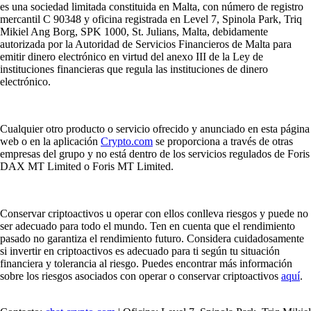
es una sociedad limitada constituida en Malta, con número de registro
mercantil C 90348 y oficina registrada en Level 7, Spinola Park, Triq
Mikiel Ang Borg, SPK 1000, St. Julians, Malta, debidamente
autorizada por la Autoridad de Servicios Financieros de Malta para
emitir dinero electrónico en virtud del anexo III de la Ley de
instituciones financieras que regula las instituciones de dinero
electrónico.
Cualquier otro producto o servicio ofrecido y anunciado en esta página
web o en la aplicación
Crypto.com
se proporciona a través de otras
empresas del grupo y no está dentro de los servicios regulados de Foris
DAX MT Limited o Foris MT Limited.
Conservar criptoactivos u operar con ellos conlleva riesgos y puede no
ser adecuado para todo el mundo. Ten en cuenta que el rendimiento
pasado no garantiza el rendimiento futuro. Considera cuidadosamente
si invertir en criptoactivos es adecuado para ti según tu situación
financiera y tolerancia al riesgo. Puedes encontrar más información
sobre los riesgos asociados con operar o conservar criptoactivos
aquí
.