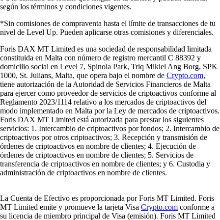
según los términos y condiciones vigentes.
*Sin comisiones de compraventa hasta el límite de transacciones de tu
nivel de Level Up. Pueden aplicarse otras comisiones y diferenciales.
Foris DAX MT Limited es una sociedad de responsabilidad limitada
constituida en Malta con número de registro mercantil C 88392 y
domicilio social en Level 7, Spinola Park, Triq Mikiel Ang Borg, SPK
1000, St. Julians, Malta, que opera bajo el nombre de
Crypto.com
,
tiene autorización de la Autoridad de Servicios Financieros de Malta
para ejercer como proveedor de servicios de criptoactivos conforme al
Reglamento 2023/1114 relativo a los mercados de criptoactivos del
modo implementado en Malta por la Ley de mercados de criptoactivos.
Foris DAX MT Limited está autorizada para prestar los siguientes
servicios: 1. Intercambio de criptoactivos por fondos; 2. Intercambio de
criptoactivos por otros criptoactivos; 3. Recepción y transmisión de
órdenes de criptoactivos en nombre de clientes; 4. Ejecución de
órdenes de criptoactivos en nombre de clientes; 5. Servicios de
transferencia de criptoactivos en nombre de clientes; y 6. Custodia y
administración de criptoactivos en nombre de clientes.
La Cuenta de Efectivo es proporcionada por Foris MT Limited. Foris
MT Limited emite y promueve la tarjeta Visa
Crypto.com
conforme a
su licencia de miembro principal de Visa (emisión). Foris MT Limited