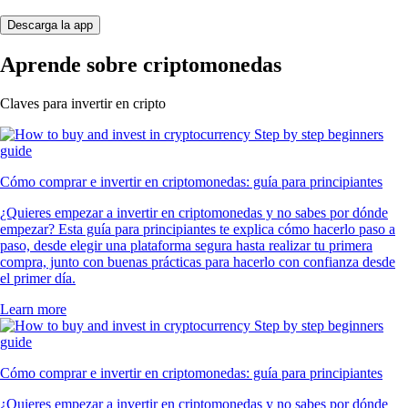
Descarga la app
Aprende sobre criptomonedas
Claves para invertir en cripto
Cómo comprar e invertir en criptomonedas: guía para principiantes
¿Quieres empezar a invertir en criptomonedas y no sabes por dónde
empezar? Esta guía para principiantes te explica cómo hacerlo paso a
paso, desde elegir una plataforma segura hasta realizar tu primera
compra, junto con buenas prácticas para hacerlo con confianza desde
el primer día.
Learn more
Cómo comprar e invertir en criptomonedas: guía para principiantes
¿Quieres empezar a invertir en criptomonedas y no sabes por dónde