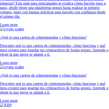
empezar? Esta guía para principiantes te explica cómo hacerlo paso a
paso, desde elegir una plataforma segura hasta realizar tu primera
compra, junto con buenas prácticas para hacerlo con confianza desde
el primer día.
Learn more
¿Qué es una cartera de criptomonedas y cómo funciona?
Descubre qué es una cartera de criptomonedas, cómo funciona y qué
tipos existen para guardar tus criptoactivos de forma segura. Aprende a
elegir la que mejor se adapte a ti.
Learn more
¿Qué es una cartera de criptomonedas y cómo funciona?
Descubre qué es una cartera de criptomonedas, cómo funciona y qué
tipos existen para guardar tus criptoactivos de forma segura. Aprende a
elegir la que mejor se adapte a ti.
Learn more