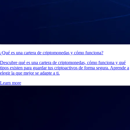
¿Qué es una cartera de criptomonedas y cómo funciona?
Descubre qué es una cartera de criptomonedas, cómo funciona y qué
tipos existen para guardar tus criptoactivos de forma segura. Aprende a
elegir la que mejor se adapte a ti.
Learn more