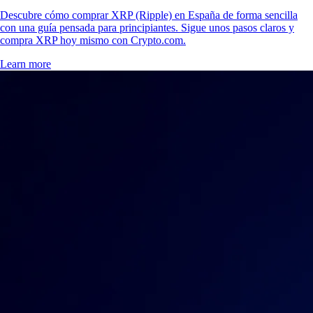
Descubre cómo comprar XRP (Ripple) en España de forma sencilla
con una guía pensada para principiantes. Sigue unos pasos claros y
compra XRP hoy mismo con Crypto.com.
Learn more