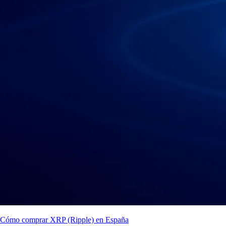
Cómo comprar XRP (Ripple) en España