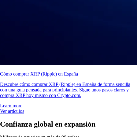
Cómo comprar XRP (Ripple) en España
Descubre cómo comprar XRP (Ripple) en España de forma sencilla
con una guía pensada para principiantes. Sigue unos pasos claros y
compra XRP hoy mismo con Crypto.com.
Learn more
Ver artículos
Confianza global en expansión