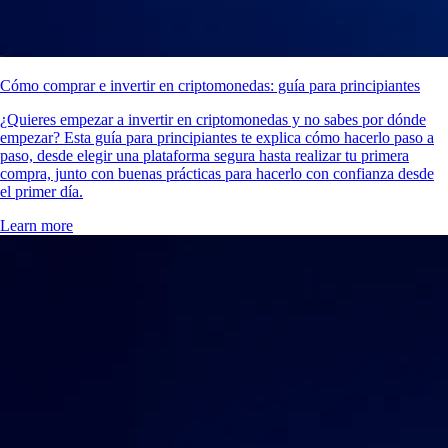
Cómo comprar e invertir en criptomonedas: guía para principiantes
¿Quieres empezar a invertir en criptomonedas y no sabes por dónde
empezar? Esta guía para principiantes te explica cómo hacerlo paso a
paso, desde elegir una plataforma segura hasta realizar tu primera
compra, junto con buenas prácticas para hacerlo con confianza desde
el primer día.
Learn more