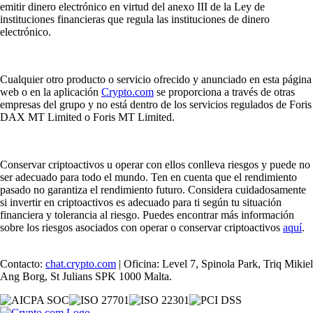
emitir dinero electrónico en virtud del anexo III de la Ley de
instituciones financieras que regula las instituciones de dinero
electrónico.
Cualquier otro producto o servicio ofrecido y anunciado en esta página
web o en la aplicación
Crypto.com
se proporciona a través de otras
empresas del grupo y no está dentro de los servicios regulados de Foris
DAX MT Limited o Foris MT Limited.
Conservar criptoactivos u operar con ellos conlleva riesgos y puede no
ser adecuado para todo el mundo. Ten en cuenta que el rendimiento
pasado no garantiza el rendimiento futuro. Considera cuidadosamente
si invertir en criptoactivos es adecuado para ti según tu situación
financiera y tolerancia al riesgo. Puedes encontrar más información
sobre los riesgos asociados con operar o conservar criptoactivos
aquí
.
Contacto:
chat.crypto.com
| Oficina: Level 7, Spinola Park, Triq Mikiel
Ang Borg, St Julians SPK 1000 Malta.