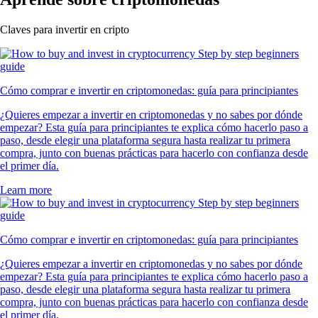
Claves para invertir en cripto
Cómo comprar e invertir en criptomonedas: guía para principiantes
¿Quieres empezar a invertir en criptomonedas y no sabes por dónde
empezar? Esta guía para principiantes te explica cómo hacerlo paso a
paso, desde elegir una plataforma segura hasta realizar tu primera
compra, junto con buenas prácticas para hacerlo con confianza desde
el primer día.
Learn more
Cómo comprar e invertir en criptomonedas: guía para principiantes
¿Quieres empezar a invertir en criptomonedas y no sabes por dónde
empezar? Esta guía para principiantes te explica cómo hacerlo paso a
paso, desde elegir una plataforma segura hasta realizar tu primera
compra, junto con buenas prácticas para hacerlo con confianza desde
el primer día.