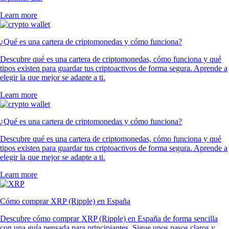
Learn more
¿Qué es una cartera de criptomonedas y cómo funciona?
Descubre qué es una cartera de criptomonedas, cómo funciona y qué
tipos existen para guardar tus criptoactivos de forma segura. Aprende a
elegir la que mejor se adapte a ti.
Learn more
¿Qué es una cartera de criptomonedas y cómo funciona?
Descubre qué es una cartera de criptomonedas, cómo funciona y qué
tipos existen para guardar tus criptoactivos de forma segura. Aprende a
elegir la que mejor se adapte a ti.
Learn more
Cómo comprar XRP (Ripple) en España
Descubre cómo comprar XRP (Ripple) en España de forma sencilla
con una guía pensada para principiantes. Sigue unos pasos claros y