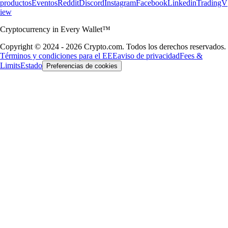
productos
Eventos
Reddit
Discord
Instagram
Facebook
Linkedin
TradingV
iew
Cryptocurrency in Every Wallet™
Copyright © 2024 - 2026 Crypto.com. Todos los derechos reservados.
Términos y condiciones para el EEE
aviso de privacidad
Fees &
Limits
Estado
Preferencias de cookies