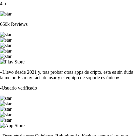
4.5
660k Reviews
«Llevo desde 2021 y, tras probar otras apps de cripto, esta es sin duda
la mejor. Es muy fácil de usar y el equipo de soporte es único».
-
Usuario verificado
«Después de usar Coinbase, Robinhood y Kraken, tengo claro que