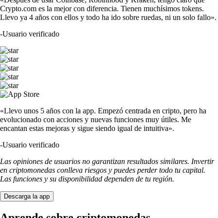
Crypto.com es la mejor con diferencia. Tienen muchísimos tokens.
Llevo ya 4 años con ellos y todo ha ido sobre ruedas, ni un solo fallo».
-
Usuario verificado
«Llevo unos 5 años con la app. Empezó centrada en cripto, pero ha
evolucionado con acciones y nuevas funciones muy útiles. Me
encantan estas mejoras y sigue siendo igual de intuitiva».
-
Usuario verificado
Las opiniones de usuarios no garantizan resultados similares. Invertir
en criptomonedas conlleva riesgos y puedes perder todo tu capital.
Las funciones y su disponibilidad dependen de tu región.
Descarga la app
Aprende sobre criptomonedas