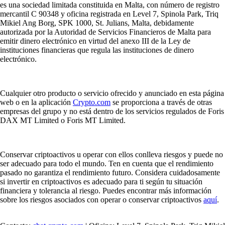
es una sociedad limitada constituida en Malta, con número de registro
mercantil C 90348 y oficina registrada en Level 7, Spinola Park, Triq
Mikiel Ang Borg, SPK 1000, St. Julians, Malta, debidamente
autorizada por la Autoridad de Servicios Financieros de Malta para
emitir dinero electrónico en virtud del anexo III de la Ley de
instituciones financieras que regula las instituciones de dinero
electrónico.
Cualquier otro producto o servicio ofrecido y anunciado en esta página
web o en la aplicación
Crypto.com
se proporciona a través de otras
empresas del grupo y no está dentro de los servicios regulados de Foris
DAX MT Limited o Foris MT Limited.
Conservar criptoactivos u operar con ellos conlleva riesgos y puede no
ser adecuado para todo el mundo. Ten en cuenta que el rendimiento
pasado no garantiza el rendimiento futuro. Considera cuidadosamente
si invertir en criptoactivos es adecuado para ti según tu situación
financiera y tolerancia al riesgo. Puedes encontrar más información
sobre los riesgos asociados con operar o conservar criptoactivos
aquí
.