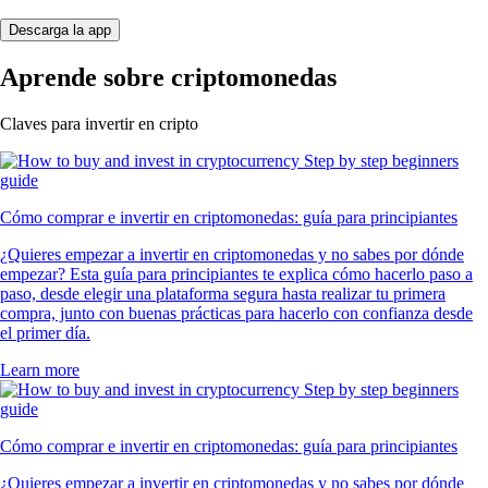
Descarga la app
Aprende sobre criptomonedas
Claves para invertir en cripto
Cómo comprar e invertir en criptomonedas: guía para principiantes
¿Quieres empezar a invertir en criptomonedas y no sabes por dónde
empezar? Esta guía para principiantes te explica cómo hacerlo paso a
paso, desde elegir una plataforma segura hasta realizar tu primera
compra, junto con buenas prácticas para hacerlo con confianza desde
el primer día.
Learn more
Cómo comprar e invertir en criptomonedas: guía para principiantes
¿Quieres empezar a invertir en criptomonedas y no sabes por dónde