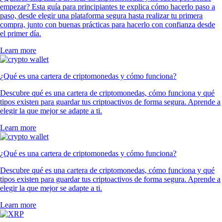
empezar? Esta guía para principiantes te explica cómo hacerlo paso a
paso, desde elegir una plataforma segura hasta realizar tu primera
compra, junto con buenas prácticas para hacerlo con confianza desde
el primer día.
Learn more
¿Qué es una cartera de criptomonedas y cómo funciona?
Descubre qué es una cartera de criptomonedas, cómo funciona y qué
tipos existen para guardar tus criptoactivos de forma segura. Aprende a
elegir la que mejor se adapte a ti.
Learn more
¿Qué es una cartera de criptomonedas y cómo funciona?
Descubre qué es una cartera de criptomonedas, cómo funciona y qué
tipos existen para guardar tus criptoactivos de forma segura. Aprende a
elegir la que mejor se adapte a ti.
Learn more