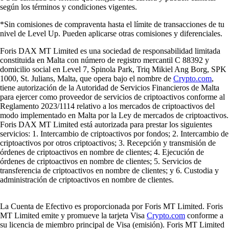
según los términos y condiciones vigentes.
*Sin comisiones de compraventa hasta el límite de transacciones de tu
nivel de Level Up. Pueden aplicarse otras comisiones y diferenciales.
Foris DAX MT Limited es una sociedad de responsabilidad limitada
constituida en Malta con número de registro mercantil C 88392 y
domicilio social en Level 7, Spinola Park, Triq Mikiel Ang Borg, SPK
1000, St. Julians, Malta, que opera bajo el nombre de
Crypto.com
,
tiene autorización de la Autoridad de Servicios Financieros de Malta
para ejercer como proveedor de servicios de criptoactivos conforme al
Reglamento 2023/1114 relativo a los mercados de criptoactivos del
modo implementado en Malta por la Ley de mercados de criptoactivos.
Foris DAX MT Limited está autorizada para prestar los siguientes
servicios: 1. Intercambio de criptoactivos por fondos; 2. Intercambio de
criptoactivos por otros criptoactivos; 3. Recepción y transmisión de
órdenes de criptoactivos en nombre de clientes; 4. Ejecución de
órdenes de criptoactivos en nombre de clientes; 5. Servicios de
transferencia de criptoactivos en nombre de clientes; y 6. Custodia y
administración de criptoactivos en nombre de clientes.
La Cuenta de Efectivo es proporcionada por Foris MT Limited. Foris
MT Limited emite y promueve la tarjeta Visa
Crypto.com
conforme a
su licencia de miembro principal de Visa (emisión). Foris MT Limited