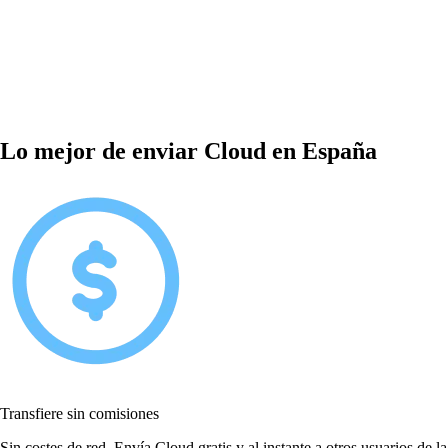
Lo mejor de enviar Cloud en España
Transfiere sin comisiones
Sin costes de red. Envía Cloud gratis y al instante a otros usuarios de la