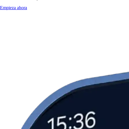
Empieza ahora