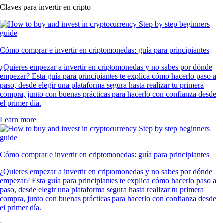
Claves para invertir en cripto
Cómo comprar e invertir en criptomonedas: guía para principiantes
¿Quieres empezar a invertir en criptomonedas y no sabes por dónde
empezar? Esta guía para principiantes te explica cómo hacerlo paso a
paso, desde elegir una plataforma segura hasta realizar tu primera
compra, junto con buenas prácticas para hacerlo con confianza desde
el primer día.
Learn more
Cómo comprar e invertir en criptomonedas: guía para principiantes
¿Quieres empezar a invertir en criptomonedas y no sabes por dónde
empezar? Esta guía para principiantes te explica cómo hacerlo paso a
paso, desde elegir una plataforma segura hasta realizar tu primera
compra, junto con buenas prácticas para hacerlo con confianza desde
el primer día.