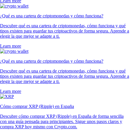
Learn more
¿Qué es una cartera de criptomonedas y cómo funciona?
Descubre qué es una cartera de criptomonedas, cómo funciona y qué
tipos existen para guardar tus criptoactivos de forma segura. Aprende a
elegir la que mejor se adapte a ti.
Learn more
¿Qué es una cartera de criptomonedas y cómo funciona?
Descubre qué es una cartera de criptomonedas, cómo funciona y qué
tipos existen para guardar tus criptoactivos de forma segura. Aprende a
elegir la que mejor se adapte a ti.
Learn more
Cómo comprar XRP (Ripple) en España
Descubre cómo comprar XRP (Ripple) en España de forma sencilla
con una guía pensada para principiantes. Sigue unos pasos claros y
compra XRP hoy mismo con Crypto.com.