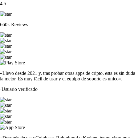
4.5
660k Reviews
«Llevo desde 2021 y, tras probar otras apps de cripto, esta es sin duda
la mejor. Es muy fácil de usar y el equipo de soporte es único».
-
Usuario verificado
«Después de usar Coinbase, Robinhood y Kraken, tengo claro que