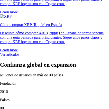
compra XRP hoy mismo con Crypto.com.
Learn more
Cómo comprar XRP (Ripple) en España
Descubre cómo comprar XRP (Ripple) en España de forma sencilla
con una guía pensada para principiantes. Sigue unos pasos claros y
compra XRP hoy mismo con Crypto.com.
Learn more
Ver artículos
Confianza global en expansión
Millones de usuarios en más de 90 países
Fundación
2016
Países
90