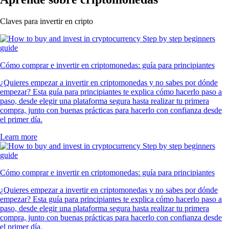
Claves para invertir en cripto
Cómo comprar e invertir en criptomonedas: guía para principiantes
¿Quieres empezar a invertir en criptomonedas y no sabes por dónde
empezar? Esta guía para principiantes te explica cómo hacerlo paso a
paso, desde elegir una plataforma segura hasta realizar tu primera
compra, junto con buenas prácticas para hacerlo con confianza desde
el primer día.
Learn more
Cómo comprar e invertir en criptomonedas: guía para principiantes
¿Quieres empezar a invertir en criptomonedas y no sabes por dónde
empezar? Esta guía para principiantes te explica cómo hacerlo paso a
paso, desde elegir una plataforma segura hasta realizar tu primera
compra, junto con buenas prácticas para hacerlo con confianza desde
el primer día.