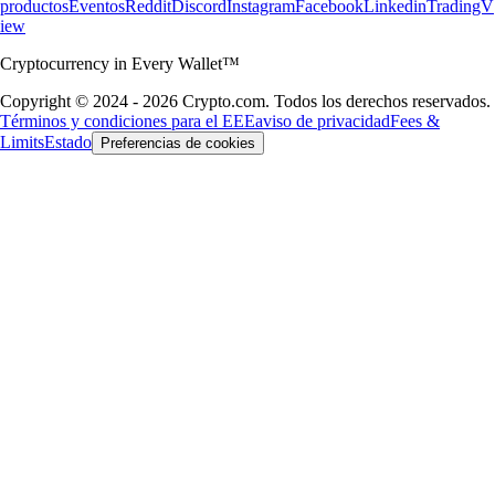
productos
Eventos
Reddit
Discord
Instagram
Facebook
Linkedin
TradingV
iew
Cryptocurrency in Every Wallet™
Copyright © 2024 - 2026 Crypto.com. Todos los derechos reservados.
Términos y condiciones para el EEE
aviso de privacidad
Fees &
Limits
Estado
Preferencias de cookies