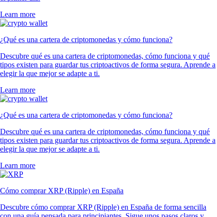
Learn more
¿Qué es una cartera de criptomonedas y cómo funciona?
Descubre qué es una cartera de criptomonedas, cómo funciona y qué
tipos existen para guardar tus criptoactivos de forma segura. Aprende a
elegir la que mejor se adapte a ti.
Learn more
¿Qué es una cartera de criptomonedas y cómo funciona?
Descubre qué es una cartera de criptomonedas, cómo funciona y qué
tipos existen para guardar tus criptoactivos de forma segura. Aprende a
elegir la que mejor se adapte a ti.
Learn more
Cómo comprar XRP (Ripple) en España
Descubre cómo comprar XRP (Ripple) en España de forma sencilla
con una guía pensada para principiantes. Sigue unos pasos claros y