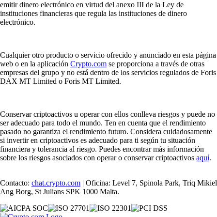
emitir dinero electrónico en virtud del anexo III de la Ley de
instituciones financieras que regula las instituciones de dinero
electrónico.
Cualquier otro producto o servicio ofrecido y anunciado en esta página
web o en la aplicación
Crypto.com
se proporciona a través de otras
empresas del grupo y no está dentro de los servicios regulados de Foris
DAX MT Limited o Foris MT Limited.
Conservar criptoactivos u operar con ellos conlleva riesgos y puede no
ser adecuado para todo el mundo. Ten en cuenta que el rendimiento
pasado no garantiza el rendimiento futuro. Considera cuidadosamente
si invertir en criptoactivos es adecuado para ti según tu situación
financiera y tolerancia al riesgo. Puedes encontrar más información
sobre los riesgos asociados con operar o conservar criptoactivos
aquí
.
Contacto:
chat.crypto.com
| Oficina: Level 7, Spinola Park, Triq Mikiel
Ang Borg, St Julians SPK 1000 Malta.