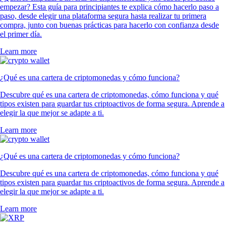
empezar? Esta guía para principiantes te explica cómo hacerlo paso a
paso, desde elegir una plataforma segura hasta realizar tu primera
compra, junto con buenas prácticas para hacerlo con confianza desde
el primer día.
Learn more
¿Qué es una cartera de criptomonedas y cómo funciona?
Descubre qué es una cartera de criptomonedas, cómo funciona y qué
tipos existen para guardar tus criptoactivos de forma segura. Aprende a
elegir la que mejor se adapte a ti.
Learn more
¿Qué es una cartera de criptomonedas y cómo funciona?
Descubre qué es una cartera de criptomonedas, cómo funciona y qué
tipos existen para guardar tus criptoactivos de forma segura. Aprende a
elegir la que mejor se adapte a ti.
Learn more