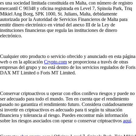
es una sociedad limitada constituida en Malta, con número de registro
mercantil C 90348 y oficina registrada en Level 7, Spinola Park, Triq
Mikiel Ang Borg, SPK 1000, St. Julians, Malta, debidamente
autorizada por la Autoridad de Servicios Financieros de Malta para
emitir dinero electrónico en virtud del anexo III de la Ley de
instituciones financieras que regula las instituciones de dinero
electrónico.
Cualquier otro producto o servicio ofrecido y anunciado en esta página
web o en la aplicación
Crypto.com
se proporciona a través de otras
empresas del grupo y no está dentro de los servicios regulados de Foris
DAX MT Limited o Foris MT Limited.
Conservar criptoactivos u operar con ellos conlleva riesgos y puede no
ser adecuado para todo el mundo. Ten en cuenta que el rendimiento
pasado no garantiza el rendimiento futuro. Considera cuidadosamente
si invertir en criptoactivos es adecuado para ti según tu situación
financiera y tolerancia al riesgo. Puedes encontrar más información
sobre los riesgos asociados con operar o conservar criptoactivos
aquí
.