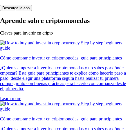
Descarga la app
Aprende sobre criptomonedas
Claves para invertir en cripto
Cómo comprar e invertir en criptomonedas: guía para principiantes
¿Quieres empezar a invertir en criptomonedas y no sabes por dónde
empezar? Esta guía para principiantes te explica cómo hacerlo paso a
paso, desde elegir una plataforma segura hasta realizar tu primera
compra, junto con buenas prácticas para hacerlo con confianza desde
el primer día.
Learn more
Cómo comprar e invertir en criptomonedas: guía para principiantes
¿Quieres empezar a invertir en criptomonedas y no sabes por dónde