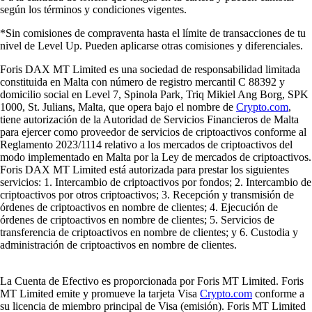
según los términos y condiciones vigentes.
*Sin comisiones de compraventa hasta el límite de transacciones de tu
nivel de Level Up. Pueden aplicarse otras comisiones y diferenciales.
Foris DAX MT Limited es una sociedad de responsabilidad limitada
constituida en Malta con número de registro mercantil C 88392 y
domicilio social en Level 7, Spinola Park, Triq Mikiel Ang Borg, SPK
1000, St. Julians, Malta, que opera bajo el nombre de
Crypto.com
,
tiene autorización de la Autoridad de Servicios Financieros de Malta
para ejercer como proveedor de servicios de criptoactivos conforme al
Reglamento 2023/1114 relativo a los mercados de criptoactivos del
modo implementado en Malta por la Ley de mercados de criptoactivos.
Foris DAX MT Limited está autorizada para prestar los siguientes
servicios: 1. Intercambio de criptoactivos por fondos; 2. Intercambio de
criptoactivos por otros criptoactivos; 3. Recepción y transmisión de
órdenes de criptoactivos en nombre de clientes; 4. Ejecución de
órdenes de criptoactivos en nombre de clientes; 5. Servicios de
transferencia de criptoactivos en nombre de clientes; y 6. Custodia y
administración de criptoactivos en nombre de clientes.
La Cuenta de Efectivo es proporcionada por Foris MT Limited. Foris
MT Limited emite y promueve la tarjeta Visa
Crypto.com
conforme a
su licencia de miembro principal de Visa (emisión). Foris MT Limited