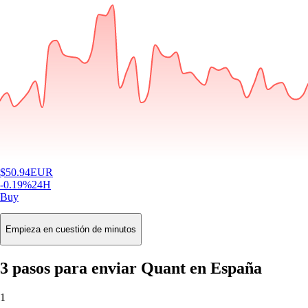
$
50.94
EUR
-0.19
%
24H
Buy
Empieza en cuestión de minutos
3 pasos para enviar Quant en España
1