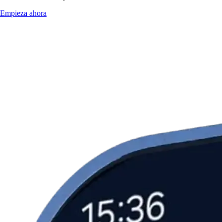
Empieza ahora