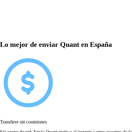
Lo mejor de enviar Quant en España
Transfiere sin comisiones
Sin costes de red. Envía Quant gratis y al instante a otros usuarios de la