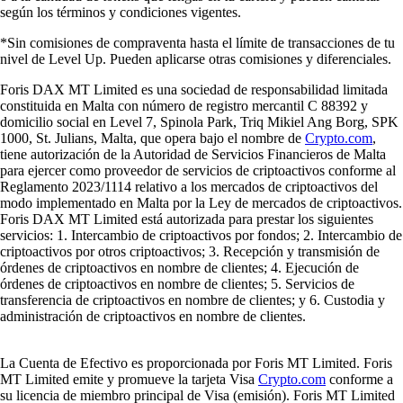
según los términos y condiciones vigentes.
*Sin comisiones de compraventa hasta el límite de transacciones de tu
nivel de Level Up. Pueden aplicarse otras comisiones y diferenciales.
Foris DAX MT Limited es una sociedad de responsabilidad limitada
constituida en Malta con número de registro mercantil C 88392 y
domicilio social en Level 7, Spinola Park, Triq Mikiel Ang Borg, SPK
1000, St. Julians, Malta, que opera bajo el nombre de
Crypto.com
,
tiene autorización de la Autoridad de Servicios Financieros de Malta
para ejercer como proveedor de servicios de criptoactivos conforme al
Reglamento 2023/1114 relativo a los mercados de criptoactivos del
modo implementado en Malta por la Ley de mercados de criptoactivos.
Foris DAX MT Limited está autorizada para prestar los siguientes
servicios: 1. Intercambio de criptoactivos por fondos; 2. Intercambio de
criptoactivos por otros criptoactivos; 3. Recepción y transmisión de
órdenes de criptoactivos en nombre de clientes; 4. Ejecución de
órdenes de criptoactivos en nombre de clientes; 5. Servicios de
transferencia de criptoactivos en nombre de clientes; y 6. Custodia y
administración de criptoactivos en nombre de clientes.
La Cuenta de Efectivo es proporcionada por Foris MT Limited. Foris
MT Limited emite y promueve la tarjeta Visa
Crypto.com
conforme a
su licencia de miembro principal de Visa (emisión). Foris MT Limited