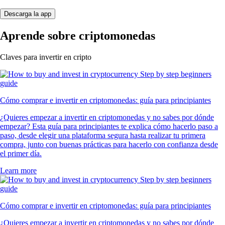
Descarga la app
Aprende sobre criptomonedas
Claves para invertir en cripto
Cómo comprar e invertir en criptomonedas: guía para principiantes
¿Quieres empezar a invertir en criptomonedas y no sabes por dónde
empezar? Esta guía para principiantes te explica cómo hacerlo paso a
paso, desde elegir una plataforma segura hasta realizar tu primera
compra, junto con buenas prácticas para hacerlo con confianza desde
el primer día.
Learn more
Cómo comprar e invertir en criptomonedas: guía para principiantes
¿Quieres empezar a invertir en criptomonedas y no sabes por dónde