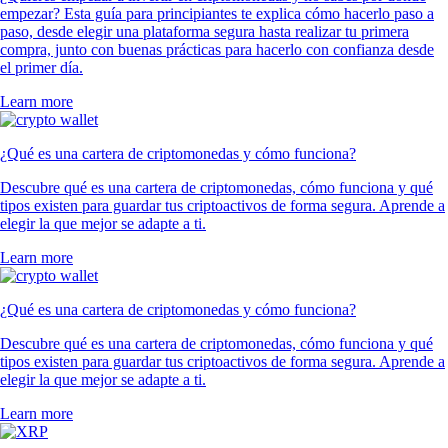
empezar? Esta guía para principiantes te explica cómo hacerlo paso a
paso, desde elegir una plataforma segura hasta realizar tu primera
compra, junto con buenas prácticas para hacerlo con confianza desde
el primer día.
Learn more
¿Qué es una cartera de criptomonedas y cómo funciona?
Descubre qué es una cartera de criptomonedas, cómo funciona y qué
tipos existen para guardar tus criptoactivos de forma segura. Aprende a
elegir la que mejor se adapte a ti.
Learn more
¿Qué es una cartera de criptomonedas y cómo funciona?
Descubre qué es una cartera de criptomonedas, cómo funciona y qué
tipos existen para guardar tus criptoactivos de forma segura. Aprende a
elegir la que mejor se adapte a ti.
Learn more