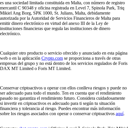
es una sociedad limitada constituida en Malta, con número de registro
mercantil C 90348 y oficina registrada en Level 7, Spinola Park, Triq
Mikiel Ang Borg, SPK 1000, St. Julians, Malta, debidamente
autorizada por la Autoridad de Servicios Financieros de Malta para
emitir dinero electrónico en virtud del anexo III de la Ley de
instituciones financieras que regula las instituciones de dinero
electrónico.
Cualquier otro producto o servicio ofrecido y anunciado en esta página
web o en la aplicación
Crypto.com
se proporciona a través de otras
empresas del grupo y no está dentro de los servicios regulados de Foris
DAX MT Limited o Foris MT Limited.
Conservar criptoactivos u operar con ellos conlleva riesgos y puede no
ser adecuado para todo el mundo. Ten en cuenta que el rendimiento
pasado no garantiza el rendimiento futuro. Considera cuidadosamente
si invertir en criptoactivos es adecuado para ti según tu situación
financiera y tolerancia al riesgo. Puedes encontrar más información
sobre los riesgos asociados con operar o conservar criptoactivos
aquí
.