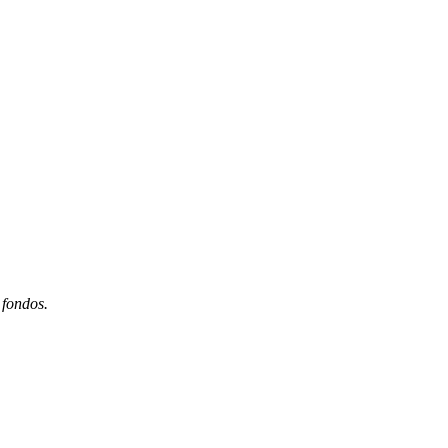
.
 fondos.