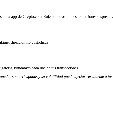
os de la app de Crypto.com. Sujeto a otros límites, comisiones o spreads
lquier dirección no custodiada.
igatoria, blindamos cada una de tus transacciones.
monedas son arriesgadas y su volatilidad puede afectar seriamente a tus