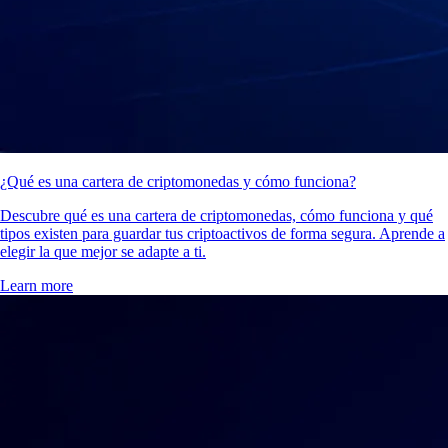
¿Qué es una cartera de criptomonedas y cómo funciona?
Descubre qué es una cartera de criptomonedas, cómo funciona y qué
tipos existen para guardar tus criptoactivos de forma segura. Aprende a
elegir la que mejor se adapte a ti.
Learn more