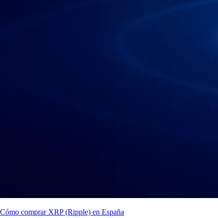
Cómo comprar XRP (Ripple) en España