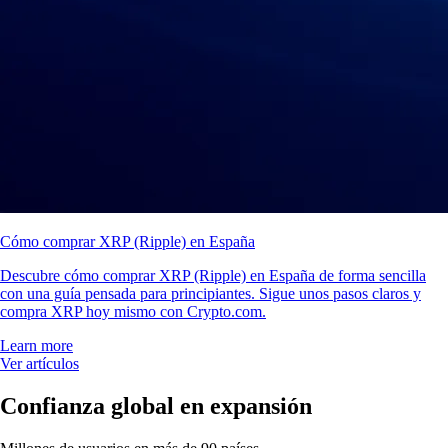
Cómo comprar XRP (Ripple) en España
Descubre cómo comprar XRP (Ripple) en España de forma sencilla
con una guía pensada para principiantes. Sigue unos pasos claros y
compra XRP hoy mismo con Crypto.com.
Learn more
Ver artículos
Confianza global en expansión