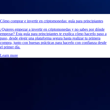
Cómo comprar e invertir en criptomonedas: guía para principiantes
¿Quieres empezar a invertir en criptomonedas y no sabes por dónde
empezar? Esta guía para principiantes te explica cómo hacerlo paso a
paso, desde elegir una plataforma segura hasta realizar tu primera
compra, junto con buenas prácticas para hacerlo con confianza desde
el primer día.
Learn more