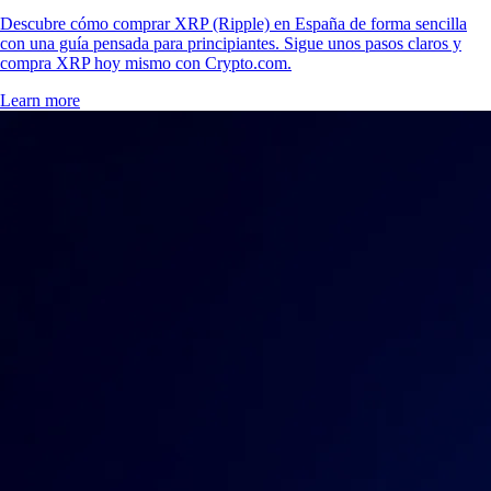
Descubre cómo comprar XRP (Ripple) en España de forma sencilla
con una guía pensada para principiantes. Sigue unos pasos claros y
compra XRP hoy mismo con Crypto.com.
Learn more