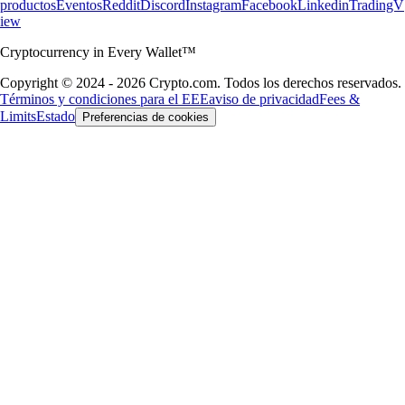
productos
Eventos
Reddit
Discord
Instagram
Facebook
Linkedin
TradingV
iew
Cryptocurrency in Every Wallet™
Copyright © 2024 - 2026 Crypto.com. Todos los derechos reservados.
Términos y condiciones para el EEE
aviso de privacidad
Fees &
Limits
Estado
Preferencias de cookies