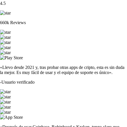
4.5
660k Reviews
«Llevo desde 2021 y, tras probar otras apps de cripto, esta es sin duda
la mejor. Es muy fácil de usar y el equipo de soporte es único».
-
Usuario verificado
«Después de usar Coinbase, Robinhood y Kraken, tengo claro que