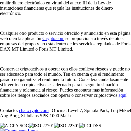
emitir dinero electrónico en virtud del anexo III de la Ley de
instituciones financieras que regula las instituciones de dinero
electrónico.
Cualquier otro producto o servicio ofrecido y anunciado en esta página
web o en la aplicación
Crypto.com
se proporciona a través de otras
empresas del grupo y no está dentro de los servicios regulados de Foris
DAX MT Limited o Foris MT Limited.
Conservar criptoactivos u operar con ellos conlleva riesgos y puede no
ser adecuado para todo el mundo. Ten en cuenta que el rendimiento
pasado no garantiza el rendimiento futuro. Considera cuidadosamente
si invertir en criptoactivos es adecuado para ti según tu situación
financiera y tolerancia al riesgo. Puedes encontrar más información
sobre los riesgos asociados con operar o conservar criptoactivos
aquí
.
Contacto:
chat.crypto.com
| Oficina: Level 7, Spinola Park, Triq Mikiel
Ang Borg, St Julians SPK 1000 Malta.