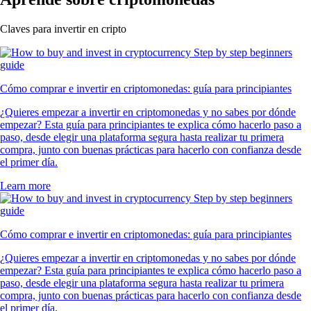
Claves para invertir en cripto
Cómo comprar e invertir en criptomonedas: guía para principiantes
¿Quieres empezar a invertir en criptomonedas y no sabes por dónde
empezar? Esta guía para principiantes te explica cómo hacerlo paso a
paso, desde elegir una plataforma segura hasta realizar tu primera
compra, junto con buenas prácticas para hacerlo con confianza desde
el primer día.
Learn more
Cómo comprar e invertir en criptomonedas: guía para principiantes
¿Quieres empezar a invertir en criptomonedas y no sabes por dónde
empezar? Esta guía para principiantes te explica cómo hacerlo paso a
paso, desde elegir una plataforma segura hasta realizar tu primera
compra, junto con buenas prácticas para hacerlo con confianza desde
el primer día.