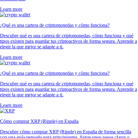
Learn more
¿Qué es una cartera de criptomonedas y cómo funciona?
Descubre qué es una cartera de criptomonedas, cómo funciona y qué
tipos existen para guardar tus criptoactivos de forma segura. Aprende a
elegir la que mejor se adapte a ti.
Learn more
¿Qué es una cartera de criptomonedas y cómo funciona?
Descubre qué es una cartera de criptomonedas, cómo funciona y qué
tipos existen para guardar tus criptoactivos de forma segura. Aprende a
elegir la que mejor se adapte a ti.
Learn more
Cómo comprar XRP (Ripple) en España
Descubre cómo comprar XRP (Ripple) en España de forma sencilla
con una guía pensada para principiantes. Sigue unos pasos claros y