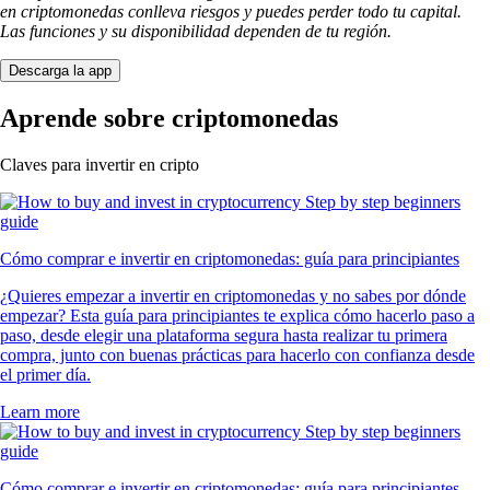
en criptomonedas conlleva riesgos y puedes perder todo tu capital.
Las funciones y su disponibilidad dependen de tu región.
Descarga la app
Aprende sobre criptomonedas
Claves para invertir en cripto
Cómo comprar e invertir en criptomonedas: guía para principiantes
¿Quieres empezar a invertir en criptomonedas y no sabes por dónde
empezar? Esta guía para principiantes te explica cómo hacerlo paso a
paso, desde elegir una plataforma segura hasta realizar tu primera
compra, junto con buenas prácticas para hacerlo con confianza desde
el primer día.
Learn more
Cómo comprar e invertir en criptomonedas: guía para principiantes