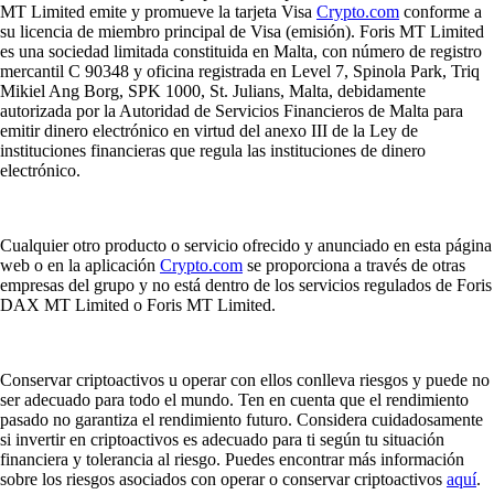
MT Limited emite y promueve la tarjeta Visa
Crypto.com
conforme a
su licencia de miembro principal de Visa (emisión). Foris MT Limited
es una sociedad limitada constituida en Malta, con número de registro
mercantil C 90348 y oficina registrada en Level 7, Spinola Park, Triq
Mikiel Ang Borg, SPK 1000, St. Julians, Malta, debidamente
autorizada por la Autoridad de Servicios Financieros de Malta para
emitir dinero electrónico en virtud del anexo III de la Ley de
instituciones financieras que regula las instituciones de dinero
electrónico.
Cualquier otro producto o servicio ofrecido y anunciado en esta página
web o en la aplicación
Crypto.com
se proporciona a través de otras
empresas del grupo y no está dentro de los servicios regulados de Foris
DAX MT Limited o Foris MT Limited.
Conservar criptoactivos u operar con ellos conlleva riesgos y puede no
ser adecuado para todo el mundo. Ten en cuenta que el rendimiento
pasado no garantiza el rendimiento futuro. Considera cuidadosamente
si invertir en criptoactivos es adecuado para ti según tu situación
financiera y tolerancia al riesgo. Puedes encontrar más información
sobre los riesgos asociados con operar o conservar criptoactivos
aquí
.