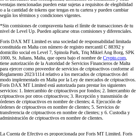
ventajas mencionadas pueden estar sujetas a requisitos de elegibilidad
o a la cantidad de tokens que tengas en tu cartera y pueden cambiar
según los términos y condiciones vigentes.
*Sin comisiones de compraventa hasta el límite de transacciones de tu
nivel de Level Up. Pueden aplicarse otras comisiones y diferenciales.
Foris DAX MT Limited es una sociedad de responsabilidad limitada
constituida en Malta con número de registro mercantil C 88392 y
domicilio social en Level 7, Spinola Park, Triq Mikiel Ang Borg, SPK
1000, St. Julians, Malta, que opera bajo el nombre de
Crypto.com
,
tiene autorización de la Autoridad de Servicios Financieros de Malta
para ejercer como proveedor de servicios de criptoactivos conforme al
Reglamento 2023/1114 relativo a los mercados de criptoactivos del
modo implementado en Malta por la Ley de mercados de criptoactivos.
Foris DAX MT Limited está autorizada para prestar los siguientes
servicios: 1. Intercambio de criptoactivos por fondos; 2. Intercambio de
criptoactivos por otros criptoactivos; 3. Recepción y transmisión de
órdenes de criptoactivos en nombre de clientes; 4. Ejecución de
órdenes de criptoactivos en nombre de clientes; 5. Servicios de
transferencia de criptoactivos en nombre de clientes; y 6. Custodia y
administración de criptoactivos en nombre de clientes.
La Cuenta de Efectivo es proporcionada por Foris MT Limited. Foris