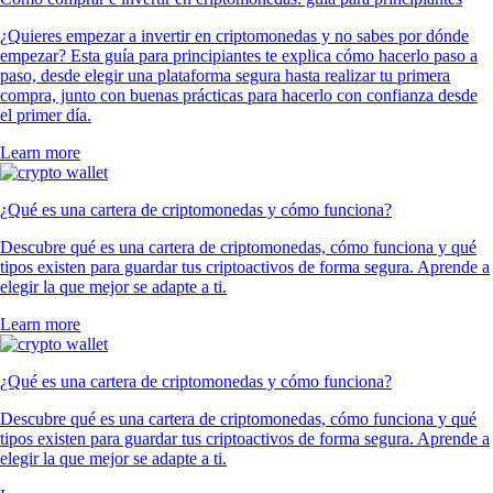
¿Quieres empezar a invertir en criptomonedas y no sabes por dónde
empezar? Esta guía para principiantes te explica cómo hacerlo paso a
paso, desde elegir una plataforma segura hasta realizar tu primera
compra, junto con buenas prácticas para hacerlo con confianza desde
el primer día.
Learn more
¿Qué es una cartera de criptomonedas y cómo funciona?
Descubre qué es una cartera de criptomonedas, cómo funciona y qué
tipos existen para guardar tus criptoactivos de forma segura. Aprende a
elegir la que mejor se adapte a ti.
Learn more
¿Qué es una cartera de criptomonedas y cómo funciona?
Descubre qué es una cartera de criptomonedas, cómo funciona y qué
tipos existen para guardar tus criptoactivos de forma segura. Aprende a
elegir la que mejor se adapte a ti.