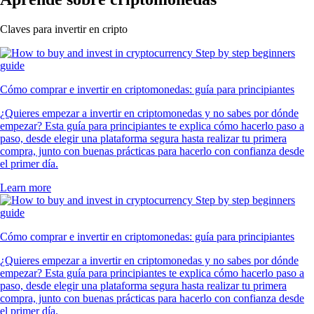
Claves para invertir en cripto
Cómo comprar e invertir en criptomonedas: guía para principiantes
¿Quieres empezar a invertir en criptomonedas y no sabes por dónde
empezar? Esta guía para principiantes te explica cómo hacerlo paso a
paso, desde elegir una plataforma segura hasta realizar tu primera
compra, junto con buenas prácticas para hacerlo con confianza desde
el primer día.
Learn more
Cómo comprar e invertir en criptomonedas: guía para principiantes
¿Quieres empezar a invertir en criptomonedas y no sabes por dónde
empezar? Esta guía para principiantes te explica cómo hacerlo paso a
paso, desde elegir una plataforma segura hasta realizar tu primera
compra, junto con buenas prácticas para hacerlo con confianza desde
el primer día.