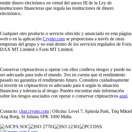
emitir dinero electrónico en virtud del anexo III de la Ley de
instituciones financieras que regula las instituciones de dinero
electrónico.
Cualquier otro producto o servicio ofrecido y anunciado en esta página
web o en la aplicación
Crypto.com
se proporciona a través de otras
empresas del grupo y no está dentro de los servicios regulados de Foris
DAX MT Limited o Foris MT Limited.
Conservar criptoactivos u operar con ellos conlleva riesgos y puede no
ser adecuado para todo el mundo. Ten en cuenta que el rendimiento
pasado no garantiza el rendimiento futuro. Considera cuidadosamente
si invertir en criptoactivos es adecuado para ti según tu situación
financiera y tolerancia al riesgo. Puedes encontrar más información
sobre los riesgos asociados con operar o conservar criptoactivos
aquí
.
Contacto:
chat.crypto.com
| Oficina: Level 7, Spinola Park, Triq Mikiel
Ang Borg, St Julians SPK 1000 Malta.