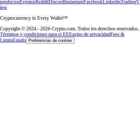
productos
Eventos
Reddit
Discord
Instagram
Facebook
Linkedin
TradingV
iew
Cryptocurrency in Every Wallet™
Copyright © 2024 - 2026 Crypto.com. Todos los derechos reservados.
Términos y condiciones para el EEE
aviso de privacidad
Fees &
Limits
Estado
Preferencias de cookies