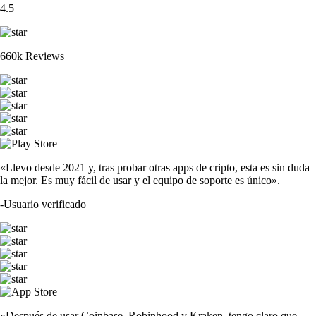
4.5
660k Reviews
«Llevo desde 2021 y, tras probar otras apps de cripto, esta es sin duda
la mejor. Es muy fácil de usar y el equipo de soporte es único».
-
Usuario verificado
«Después de usar Coinbase, Robinhood y Kraken, tengo claro que