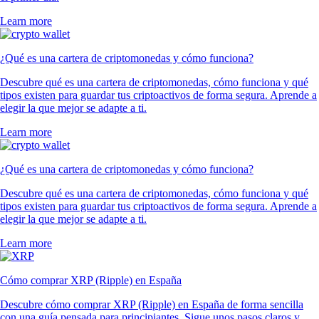
Learn more
¿Qué es una cartera de criptomonedas y cómo funciona?
Descubre qué es una cartera de criptomonedas, cómo funciona y qué
tipos existen para guardar tus criptoactivos de forma segura. Aprende a
elegir la que mejor se adapte a ti.
Learn more
¿Qué es una cartera de criptomonedas y cómo funciona?
Descubre qué es una cartera de criptomonedas, cómo funciona y qué
tipos existen para guardar tus criptoactivos de forma segura. Aprende a
elegir la que mejor se adapte a ti.
Learn more
Cómo comprar XRP (Ripple) en España
Descubre cómo comprar XRP (Ripple) en España de forma sencilla
con una guía pensada para principiantes. Sigue unos pasos claros y