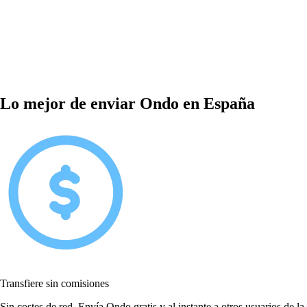
Lo mejor de enviar Ondo en España
Transfiere sin comisiones
Sin costes de red. Envía Ondo gratis y al instante a otros usuarios de la