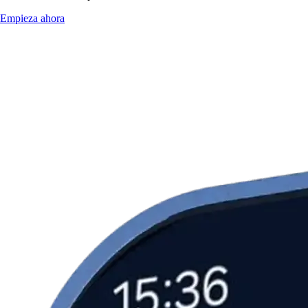
Empieza ahora