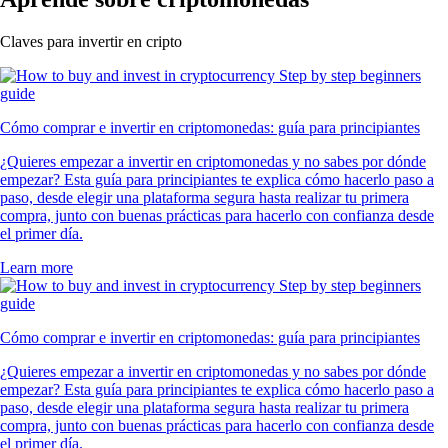
Claves para invertir en cripto
Cómo comprar e invertir en criptomonedas: guía para principiantes
¿Quieres empezar a invertir en criptomonedas y no sabes por dónde
empezar? Esta guía para principiantes te explica cómo hacerlo paso a
paso, desde elegir una plataforma segura hasta realizar tu primera
compra, junto con buenas prácticas para hacerlo con confianza desde
el primer día.
Learn more
Cómo comprar e invertir en criptomonedas: guía para principiantes
¿Quieres empezar a invertir en criptomonedas y no sabes por dónde
empezar? Esta guía para principiantes te explica cómo hacerlo paso a
paso, desde elegir una plataforma segura hasta realizar tu primera
compra, junto con buenas prácticas para hacerlo con confianza desde
el primer día.