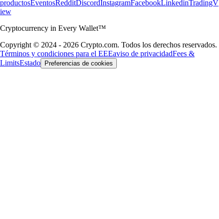
productos
Eventos
Reddit
Discord
Instagram
Facebook
Linkedin
TradingV
iew
Cryptocurrency in Every Wallet™
Copyright © 2024 - 2026 Crypto.com. Todos los derechos reservados.
Términos y condiciones para el EEE
aviso de privacidad
Fees &
Limits
Estado
Preferencias de cookies