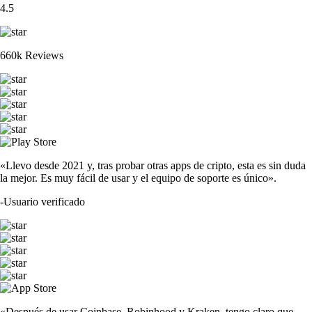
4.5
660k Reviews
«Llevo desde 2021 y, tras probar otras apps de cripto, esta es sin duda
la mejor. Es muy fácil de usar y el equipo de soporte es único».
-
Usuario verificado
«Después de usar Coinbase, Robinhood y Kraken, tengo claro que