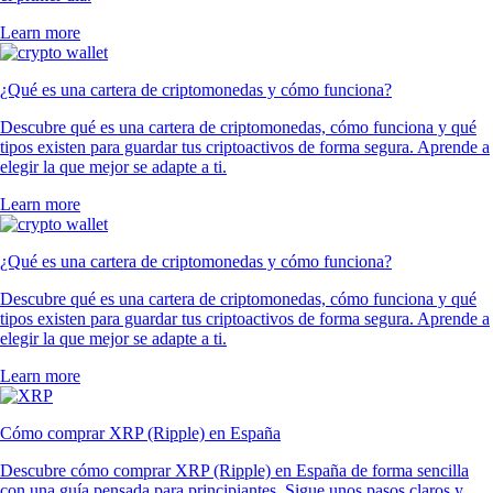
Learn more
¿Qué es una cartera de criptomonedas y cómo funciona?
Descubre qué es una cartera de criptomonedas, cómo funciona y qué
tipos existen para guardar tus criptoactivos de forma segura. Aprende a
elegir la que mejor se adapte a ti.
Learn more
¿Qué es una cartera de criptomonedas y cómo funciona?
Descubre qué es una cartera de criptomonedas, cómo funciona y qué
tipos existen para guardar tus criptoactivos de forma segura. Aprende a
elegir la que mejor se adapte a ti.
Learn more
Cómo comprar XRP (Ripple) en España
Descubre cómo comprar XRP (Ripple) en España de forma sencilla
con una guía pensada para principiantes. Sigue unos pasos claros y