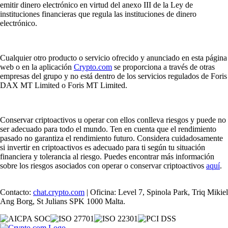
emitir dinero electrónico en virtud del anexo III de la Ley de
instituciones financieras que regula las instituciones de dinero
electrónico.
Cualquier otro producto o servicio ofrecido y anunciado en esta página
web o en la aplicación
Crypto.com
se proporciona a través de otras
empresas del grupo y no está dentro de los servicios regulados de Foris
DAX MT Limited o Foris MT Limited.
Conservar criptoactivos u operar con ellos conlleva riesgos y puede no
ser adecuado para todo el mundo. Ten en cuenta que el rendimiento
pasado no garantiza el rendimiento futuro. Considera cuidadosamente
si invertir en criptoactivos es adecuado para ti según tu situación
financiera y tolerancia al riesgo. Puedes encontrar más información
sobre los riesgos asociados con operar o conservar criptoactivos
aquí
.
Contacto:
chat.crypto.com
| Oficina: Level 7, Spinola Park, Triq Mikiel
Ang Borg, St Julians SPK 1000 Malta.