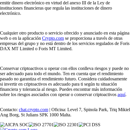
emitir dinero electrónico en virtud del anexo III de la Ley de
instituciones financieras que regula las instituciones de dinero
electrónico.
Cualquier otro producto o servicio ofrecido y anunciado en esta página
web o en la aplicación
Crypto.com
se proporciona a través de otras
empresas del grupo y no está dentro de los servicios regulados de Foris
DAX MT Limited o Foris MT Limited.
Conservar criptoactivos u operar con ellos conlleva riesgos y puede no
ser adecuado para todo el mundo. Ten en cuenta que el rendimiento
pasado no garantiza el rendimiento futuro. Considera cuidadosamente
si invertir en criptoactivos es adecuado para ti según tu situación
financiera y tolerancia al riesgo. Puedes encontrar más información
sobre los riesgos asociados con operar o conservar criptoactivos
aquí
.
Contacto:
chat.crypto.com
| Oficina: Level 7, Spinola Park, Triq Mikiel
Ang Borg, St Julians SPK 1000 Malta.