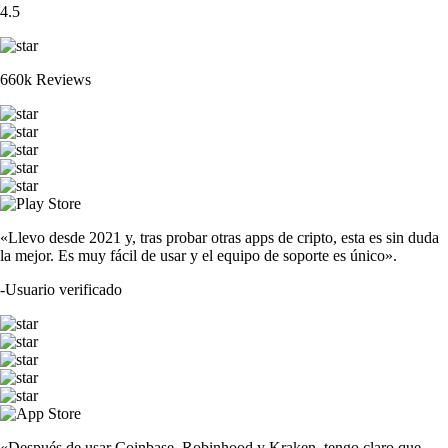
4.5
660k Reviews
«Llevo desde 2021 y, tras probar otras apps de cripto, esta es sin duda
la mejor. Es muy fácil de usar y el equipo de soporte es único».
-
Usuario verificado
«Después de usar Coinbase, Robinhood y Kraken, tengo claro que