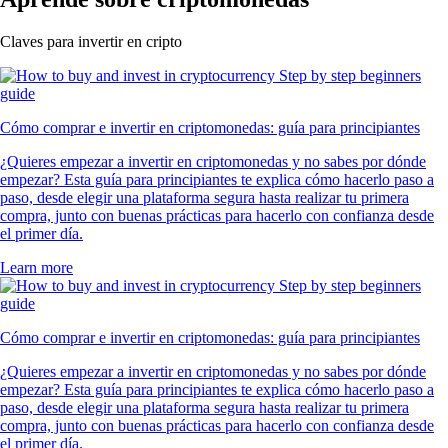
Claves para invertir en cripto
Cómo comprar e invertir en criptomonedas: guía para principiantes
¿Quieres empezar a invertir en criptomonedas y no sabes por dónde
empezar? Esta guía para principiantes te explica cómo hacerlo paso a
paso, desde elegir una plataforma segura hasta realizar tu primera
compra, junto con buenas prácticas para hacerlo con confianza desde
el primer día.
Learn more
Cómo comprar e invertir en criptomonedas: guía para principiantes
¿Quieres empezar a invertir en criptomonedas y no sabes por dónde
empezar? Esta guía para principiantes te explica cómo hacerlo paso a
paso, desde elegir una plataforma segura hasta realizar tu primera
compra, junto con buenas prácticas para hacerlo con confianza desde
el primer día.