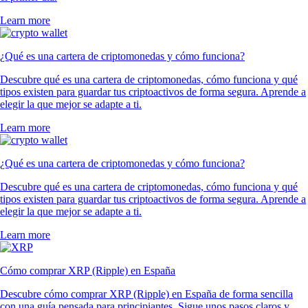
Learn more
¿Qué es una cartera de criptomonedas y cómo funciona?
Descubre qué es una cartera de criptomonedas, cómo funciona y qué
tipos existen para guardar tus criptoactivos de forma segura. Aprende a
elegir la que mejor se adapte a ti.
Learn more
¿Qué es una cartera de criptomonedas y cómo funciona?
Descubre qué es una cartera de criptomonedas, cómo funciona y qué
tipos existen para guardar tus criptoactivos de forma segura. Aprende a
elegir la que mejor se adapte a ti.
Learn more
Cómo comprar XRP (Ripple) en España
Descubre cómo comprar XRP (Ripple) en España de forma sencilla
con una guía pensada para principiantes. Sigue unos pasos claros y