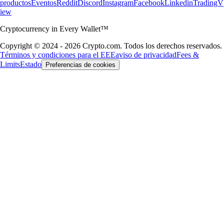
productos
Eventos
Reddit
Discord
Instagram
Facebook
Linkedin
TradingV
iew
Cryptocurrency in Every Wallet™
Copyright © 2024 - 2026 Crypto.com. Todos los derechos reservados.
Términos y condiciones para el EEE
aviso de privacidad
Fees &
Limits
Estado
Preferencias de cookies