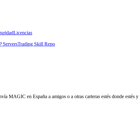
guridad
Licencias
 Servers
Trading Skill Repo
 envía MAGIC en España a amigos o a otras carteras estés donde estés y