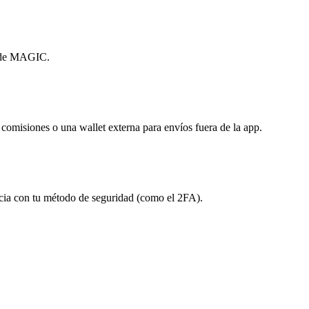
o de MAGIC.
in comisiones o una wallet externa para envíos fuera de la app.
ncia con tu método de seguridad (como el 2FA).