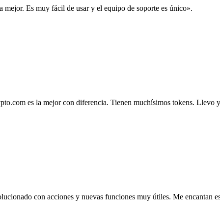
la mejor. Es muy fácil de usar y el equipo de soporte es único».
.com es la mejor con diferencia. Tienen muchísimos tokens. Llevo ya 4
lucionado con acciones y nuevas funciones muy útiles. Me encantan esta