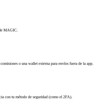
o de MAGIC.
in comisiones o una wallet externa para envíos fuera de la app.
ncia con tu método de seguridad (como el 2FA).