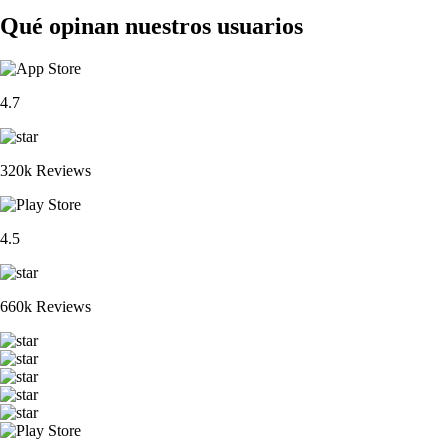
Qué opinan nuestros usuarios
4.7
320k Reviews
4.5
660k Reviews