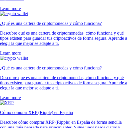
Learn more
¿Qué es una cartera de criptomonedas y cómo funciona?
Descubre qué es una cartera de criptomonedas, cómo funciona y qué
tipos existen para guardar tus criptoactivos de forma segura. Aprende a
elegir la que mejor se adapte a ti.
Learn more
¿Qué es una cartera de criptomonedas y cómo funciona?
Descubre qué es una cartera de criptomonedas, cómo funciona y qué
tipos existen para guardar tus criptoactivos de forma segura. Aprende a
elegir la que mejor se adapte a ti.
Learn more
Cómo comprar XRP (Ripple) en España
Descubre cómo comprar XRP (Ripple) en España de forma sencilla
con una guía pensada para principiantes. Sigue unos pasos claros y