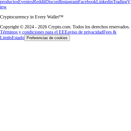
productos
Eventos
Reddit
Discord
Instagram
Facebook
Linkedin
TradingV
iew
Cryptocurrency in Every Wallet™
Copyright © 2024 - 2026 Crypto.com. Todos los derechos reservados.
Términos y condiciones para el EEE
aviso de privacidad
Fees &
Limits
Estado
Preferencias de cookies