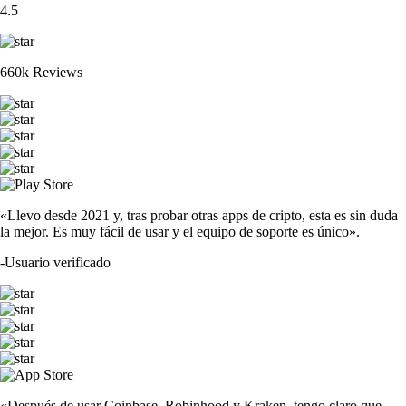
4.5
660k Reviews
«Llevo desde 2021 y, tras probar otras apps de cripto, esta es sin duda
la mejor. Es muy fácil de usar y el equipo de soporte es único».
-
Usuario verificado
«Después de usar Coinbase, Robinhood y Kraken, tengo claro que