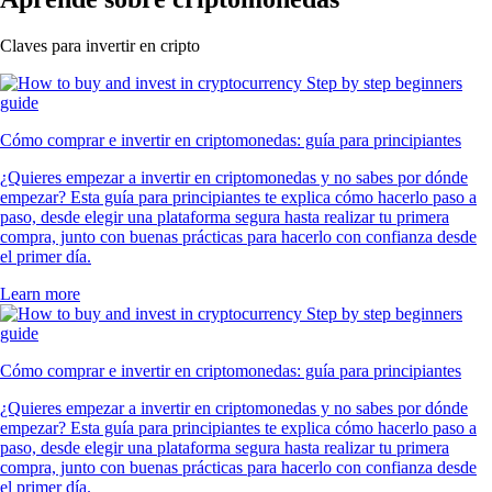
Claves para invertir en cripto
Cómo comprar e invertir en criptomonedas: guía para principiantes
¿Quieres empezar a invertir en criptomonedas y no sabes por dónde
empezar? Esta guía para principiantes te explica cómo hacerlo paso a
paso, desde elegir una plataforma segura hasta realizar tu primera
compra, junto con buenas prácticas para hacerlo con confianza desde
el primer día.
Learn more
Cómo comprar e invertir en criptomonedas: guía para principiantes
¿Quieres empezar a invertir en criptomonedas y no sabes por dónde
empezar? Esta guía para principiantes te explica cómo hacerlo paso a
paso, desde elegir una plataforma segura hasta realizar tu primera
compra, junto con buenas prácticas para hacerlo con confianza desde
el primer día.