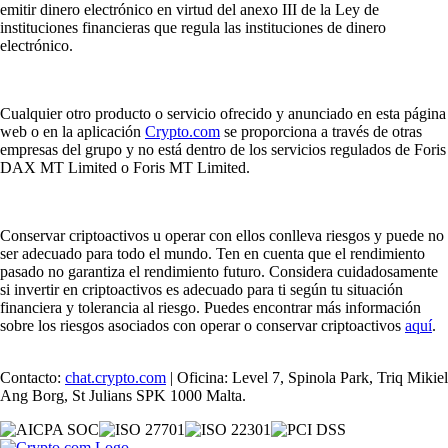
emitir dinero electrónico en virtud del anexo III de la Ley de
instituciones financieras que regula las instituciones de dinero
electrónico.
Cualquier otro producto o servicio ofrecido y anunciado en esta página
web o en la aplicación
Crypto.com
se proporciona a través de otras
empresas del grupo y no está dentro de los servicios regulados de Foris
DAX MT Limited o Foris MT Limited.
Conservar criptoactivos u operar con ellos conlleva riesgos y puede no
ser adecuado para todo el mundo. Ten en cuenta que el rendimiento
pasado no garantiza el rendimiento futuro. Considera cuidadosamente
si invertir en criptoactivos es adecuado para ti según tu situación
financiera y tolerancia al riesgo. Puedes encontrar más información
sobre los riesgos asociados con operar o conservar criptoactivos
aquí
.
Contacto:
chat.crypto.com
| Oficina: Level 7, Spinola Park, Triq Mikiel
Ang Borg, St Julians SPK 1000 Malta.