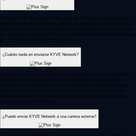
Al enviar KYVE Network a través de su red nativa, suelen aplicarse
comisiones de red o de «gas», que varían según la saturación de la
misma. Sin embargo, algunas plataformas permiten evitar estos costes.
Por ejemplo, transferir KYVE Network a otro usuario dentro de la app
de Crypto.com es totalmente gratuito.
¿Cuánto tarda en enviarse KYVE Network?
El tiempo de envío de KYVE Network depende, por lo general, del
tráfico de la red blockchain en ese momento. Una transferencia
estándar puede tardar desde unos pocos minutos hasta algo más en
horas punta. Por el contrario, los envíos entre usuarios dentro de
plataformas como Crypto.com suelen ser instantáneos al realizarse
fuera de la cadena (
off-chain
).
¿Puedo enviar KYVE Network a una cartera externa?
Sí, puedes enviar KYVE Network fácilmente a carteras externas no