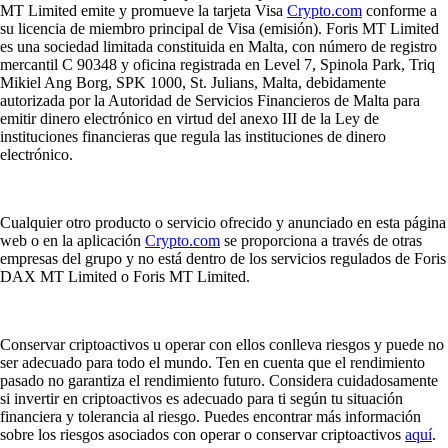
MT Limited emite y promueve la tarjeta Visa
Crypto.com
conforme a
su licencia de miembro principal de Visa (emisión). Foris MT Limited
es una sociedad limitada constituida en Malta, con número de registro
mercantil C 90348 y oficina registrada en Level 7, Spinola Park, Triq
Mikiel Ang Borg, SPK 1000, St. Julians, Malta, debidamente
autorizada por la Autoridad de Servicios Financieros de Malta para
emitir dinero electrónico en virtud del anexo III de la Ley de
instituciones financieras que regula las instituciones de dinero
electrónico.
Cualquier otro producto o servicio ofrecido y anunciado en esta página
web o en la aplicación
Crypto.com
se proporciona a través de otras
empresas del grupo y no está dentro de los servicios regulados de Foris
DAX MT Limited o Foris MT Limited.
Conservar criptoactivos u operar con ellos conlleva riesgos y puede no
ser adecuado para todo el mundo. Ten en cuenta que el rendimiento
pasado no garantiza el rendimiento futuro. Considera cuidadosamente
si invertir en criptoactivos es adecuado para ti según tu situación
financiera y tolerancia al riesgo. Puedes encontrar más información
sobre los riesgos asociados con operar o conservar criptoactivos
aquí
.