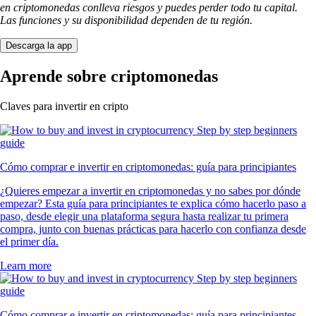
en criptomonedas conlleva riesgos y puedes perder todo tu capital.
Las funciones y su disponibilidad dependen de tu región.
Descarga la app
Aprende sobre criptomonedas
Claves para invertir en cripto
Cómo comprar e invertir en criptomonedas: guía para principiantes
¿Quieres empezar a invertir en criptomonedas y no sabes por dónde
empezar? Esta guía para principiantes te explica cómo hacerlo paso a
paso, desde elegir una plataforma segura hasta realizar tu primera
compra, junto con buenas prácticas para hacerlo con confianza desde
el primer día.
Learn more
Cómo comprar e invertir en criptomonedas: guía para principiantes