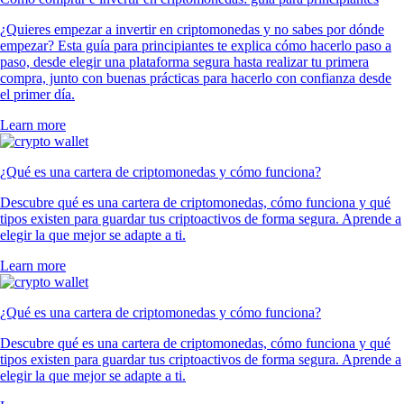
¿Quieres empezar a invertir en criptomonedas y no sabes por dónde
empezar? Esta guía para principiantes te explica cómo hacerlo paso a
paso, desde elegir una plataforma segura hasta realizar tu primera
compra, junto con buenas prácticas para hacerlo con confianza desde
el primer día.
Learn more
¿Qué es una cartera de criptomonedas y cómo funciona?
Descubre qué es una cartera de criptomonedas, cómo funciona y qué
tipos existen para guardar tus criptoactivos de forma segura. Aprende a
elegir la que mejor se adapte a ti.
Learn more
¿Qué es una cartera de criptomonedas y cómo funciona?
Descubre qué es una cartera de criptomonedas, cómo funciona y qué
tipos existen para guardar tus criptoactivos de forma segura. Aprende a
elegir la que mejor se adapte a ti.