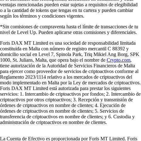
ventajas mencionadas pueden estar sujetas a requisitos de elegibilidad
o a la cantidad de tokens que tengas en tu cartera y pueden cambiar
según los términos y condiciones vigentes.
*Sin comisiones de compraventa hasta el límite de transacciones de tu
nivel de Level Up. Pueden aplicarse otras comisiones y diferenciales.
Foris DAX MT Limited es una sociedad de responsabilidad limitada
constituida en Malta con número de registro mercantil C 88392 y
domicilio social en Level 7, Spinola Park, Triq Mikiel Ang Borg, SPK
1000, St. Julians, Malta, que opera bajo el nombre de
Crypto.com
,
tiene autorización de la Autoridad de Servicios Financieros de Malta
para ejercer como proveedor de servicios de criptoactivos conforme al
Reglamento 2023/1114 relativo a los mercados de criptoactivos del
modo implementado en Malta por la Ley de mercados de criptoactivos.
Foris DAX MT Limited está autorizada para prestar los siguientes
servicios: 1. Intercambio de criptoactivos por fondos; 2. Intercambio de
criptoactivos por otros criptoactivos; 3. Recepción y transmisión de
órdenes de criptoactivos en nombre de clientes; 4. Ejecución de
órdenes de criptoactivos en nombre de clientes; 5. Servicios de
transferencia de criptoactivos en nombre de clientes; y 6. Custodia y
administración de criptoactivos en nombre de clientes.
La Cuenta de Efectivo es proporcionada por Foris MT Limited. Foris