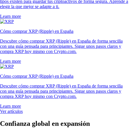
tipos existen para guardar tus criptoactivos de forma segura. Aprende a
elegir la que mejor se adapte a ti.
Learn more
Cómo comprar XRP (Ripple) en España
Descubre cómo comprar XRP (Ripple) en España de forma sencilla
con una guía pensada para principiantes. Sigue unos pasos claros y
compra XRP hoy mismo con Crypto.com.
Learn more
Cómo comprar XRP (Ripple) en España
Descubre cómo comprar XRP (Ripple) en España de forma sencilla
con una guía pensada para principiantes. Sigue unos pasos claros y
compra XRP hoy mismo con Crypto.com.
Learn more
Ver artículos
Confianza global en expansión