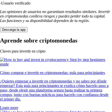
-
Usuario verificado
Las opiniones de usuarios no garantizan resultados similares. Invertir
en criptomonedas conlleva riesgos y puedes perder todo tu capital.
Las funciones y su disponibilidad dependen de tu región.
Descarga la app
Aprende sobre criptomonedas
Claves para invertir en cripto
Cómo comprar e invertir en criptomonedas: guía para principiantes
¿Quieres empezar a invertir en criptomonedas y no sabes por dónde
empezar? Esta guía para principiantes te explica cómo hacerlo paso a
paso, desde elegir una plataforma segura hasta realizar tu primera
compra, junto con buenas prácticas para hacerlo con confianza desde
el primer día.
Learn more