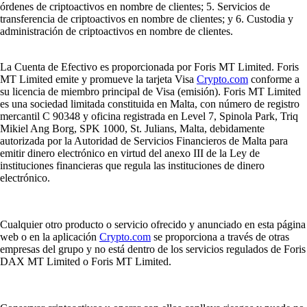
órdenes de criptoactivos en nombre de clientes; 5. Servicios de
transferencia de criptoactivos en nombre de clientes; y 6. Custodia y
administración de criptoactivos en nombre de clientes.
La Cuenta de Efectivo es proporcionada por Foris MT Limited. Foris
MT Limited emite y promueve la tarjeta Visa
Crypto.com
conforme a
su licencia de miembro principal de Visa (emisión). Foris MT Limited
es una sociedad limitada constituida en Malta, con número de registro
mercantil C 90348 y oficina registrada en Level 7, Spinola Park, Triq
Mikiel Ang Borg, SPK 1000, St. Julians, Malta, debidamente
autorizada por la Autoridad de Servicios Financieros de Malta para
emitir dinero electrónico en virtud del anexo III de la Ley de
instituciones financieras que regula las instituciones de dinero
electrónico.
Cualquier otro producto o servicio ofrecido y anunciado en esta página
web o en la aplicación
Crypto.com
se proporciona a través de otras
empresas del grupo y no está dentro de los servicios regulados de Foris
DAX MT Limited o Foris MT Limited.