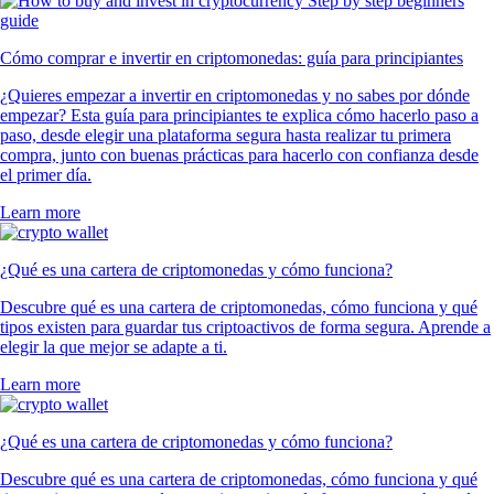
Cómo comprar e invertir en criptomonedas: guía para principiantes
¿Quieres empezar a invertir en criptomonedas y no sabes por dónde
empezar? Esta guía para principiantes te explica cómo hacerlo paso a
paso, desde elegir una plataforma segura hasta realizar tu primera
compra, junto con buenas prácticas para hacerlo con confianza desde
el primer día.
Learn more
¿Qué es una cartera de criptomonedas y cómo funciona?
Descubre qué es una cartera de criptomonedas, cómo funciona y qué
tipos existen para guardar tus criptoactivos de forma segura. Aprende a
elegir la que mejor se adapte a ti.
Learn more
¿Qué es una cartera de criptomonedas y cómo funciona?
Descubre qué es una cartera de criptomonedas, cómo funciona y qué