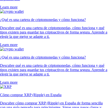
Learn more
¿Qué es una cartera de criptomonedas y cómo funciona?
Descubre qué es una cartera de criptomonedas, cómo funciona y qué
tipos existen para guardar tus criptoactivos de forma segura. Aprende a
elegir la que mejor se adapte a ti.
Learn more
¿Qué es una cartera de criptomonedas y cómo funciona?
Descubre qué es una cartera de criptomonedas, cómo funciona y qué
tipos existen para guardar tus criptoactivos de forma segura. Aprende a
elegir la que mejor se adapte a ti.
Learn more
Cómo comprar XRP (Ripple) en España
Descubre cómo comprar XRP (Ripple) en España de forma sencilla
con una guía pensada para principiantes. Sigue unos pasos claros y