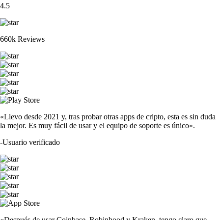
4.5
660k Reviews
«Llevo desde 2021 y, tras probar otras apps de cripto, esta es sin duda
la mejor. Es muy fácil de usar y el equipo de soporte es único».
-
Usuario verificado
«Después de usar Coinbase, Robinhood y Kraken, tengo claro que