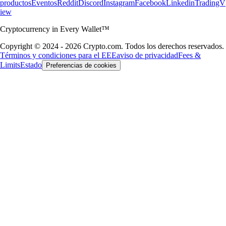
productos
Eventos
Reddit
Discord
Instagram
Facebook
Linkedin
TradingV
iew
Cryptocurrency in Every Wallet™
Copyright © 2024 - 2026 Crypto.com. Todos los derechos reservados.
Términos y condiciones para el EEE
aviso de privacidad
Fees &
Limits
Estado
Preferencias de cookies