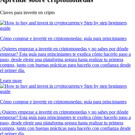
Claves para invertir en cripto
Cómo comprar e invertir en criptomonedas: guía para principiantes
¿Quieres empezar a invertir en criptomonedas y no sabes por dónde
empezar? Esta guía para principiantes te explica cómo hacerlo paso a
paso, desde elegir una plataforma segura hasta realizar tu primera
compra, junto con buenas prácticas para hacerlo con confianza desde
el primer día.
Learn more
Cómo comprar e invertir en criptomonedas: guía para principiantes
¿Quieres empezar a invertir en criptomonedas y no sabes por dónde
empezar? Esta guía para principiantes te explica cómo hacerlo paso a
paso, desde elegir una plataforma segura hasta realizar tu primera
compra, junto con buenas prácticas para hacerlo con confianza desde
el primer día.