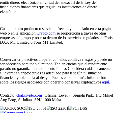
emitir dinero electrónico en virtud del anexo III de la Ley de
instituciones financieras que regula las instituciones de dinero
electrónico.
Cualquier otro producto o servicio ofrecido y anunciado en esta página
web o en la aplicación
Crypto.com
se proporciona a través de otras
empresas del grupo y no está dentro de los servicios regulados de Foris
DAX MT Limited o Foris MT Limited.
Conservar criptoactivos u operar con ellos conlleva riesgos y puede no
ser adecuado para todo el mundo. Ten en cuenta que el rendimiento
pasado no garantiza el rendimiento futuro. Considera cuidadosamente
si invertir en criptoactivos es adecuado para ti según tu situación
financiera y tolerancia al riesgo. Puedes encontrar más información
sobre los riesgos asociados con operar o conservar criptoactivos
aquí
.
Contacto:
chat.crypto.com
| Oficina: Level 7, Spinola Park, Triq Mikiel
Ang Borg, St Julians SPK 1000 Malta.