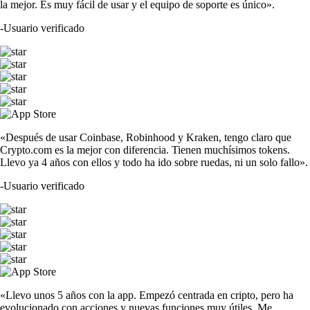
la mejor. Es muy fácil de usar y el equipo de soporte es único».
-
Usuario verificado
«Después de usar Coinbase, Robinhood y Kraken, tengo claro que
Crypto.com es la mejor con diferencia. Tienen muchísimos tokens.
Llevo ya 4 años con ellos y todo ha ido sobre ruedas, ni un solo fallo».
-
Usuario verificado
«Llevo unos 5 años con la app. Empezó centrada en cripto, pero ha
evolucionado con acciones y nuevas funciones muy útiles. Me