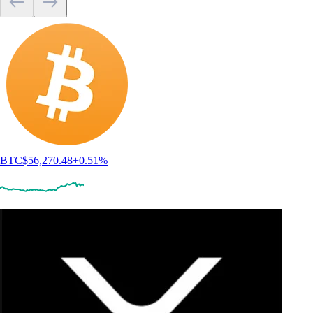
BTC
$
56,270.48
+
0.51
%