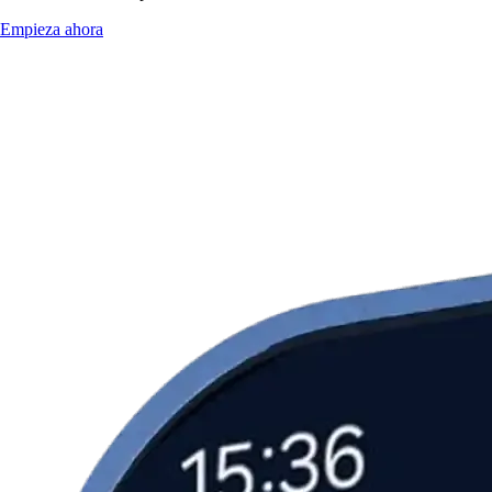
Empieza ahora