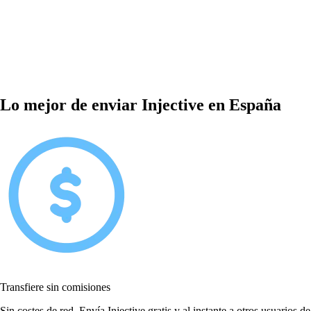
Lo mejor de enviar Injective en España
Transfiere sin comisiones
Sin costes de red. Envía Injective gratis y al instante a otros usuarios de