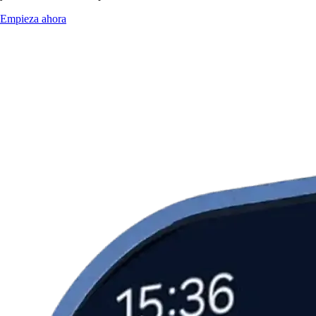
Empieza ahora