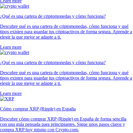
Learn more
¿Qué es una cartera de criptomonedas y cómo funciona?
Descubre qué es una cartera de criptomonedas, cómo funciona y qué
tipos existen para guardar tus criptoactivos de forma segura. Aprende a
elegir la que mejor se adapte a ti.
Learn more
¿Qué es una cartera de criptomonedas y cómo funciona?
Descubre qué es una cartera de criptomonedas, cómo funciona y qué
tipos existen para guardar tus criptoactivos de forma segura. Aprende a
elegir la que mejor se adapte a ti.
Learn more
Cómo comprar XRP (Ripple) en España
Descubre cómo comprar XRP (Ripple) en España de forma sencilla
con una guía pensada para principiantes. Sigue unos pasos claros y
compra XRP hoy mismo con Crypto.com.