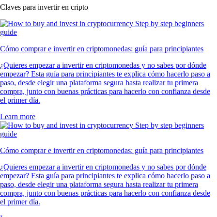
Claves para invertir en cripto
Cómo comprar e invertir en criptomonedas: guía para principiantes
¿Quieres empezar a invertir en criptomonedas y no sabes por dónde
empezar? Esta guía para principiantes te explica cómo hacerlo paso a
paso, desde elegir una plataforma segura hasta realizar tu primera
compra, junto con buenas prácticas para hacerlo con confianza desde
el primer día.
Learn more
Cómo comprar e invertir en criptomonedas: guía para principiantes
¿Quieres empezar a invertir en criptomonedas y no sabes por dónde
empezar? Esta guía para principiantes te explica cómo hacerlo paso a
paso, desde elegir una plataforma segura hasta realizar tu primera
compra, junto con buenas prácticas para hacerlo con confianza desde
el primer día.