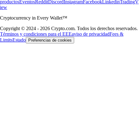
productos
Eventos
Reddit
Discord
Instagram
Facebook
Linkedin
TradingV
iew
Cryptocurrency in Every Wallet™
Copyright © 2024 - 2026 Crypto.com. Todos los derechos reservados.
Términos y condiciones para el EEE
aviso de privacidad
Fees &
Limits
Estado
Preferencias de cookies