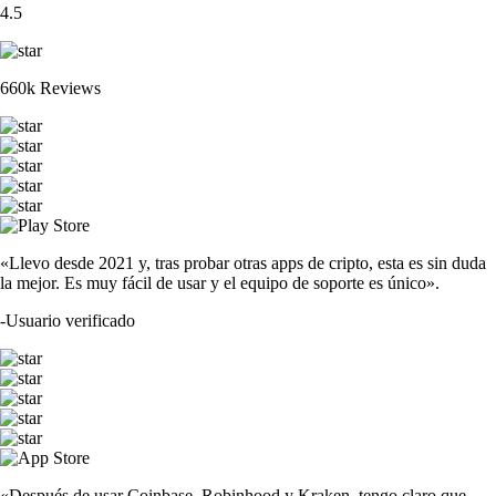
4.5
660k Reviews
«Llevo desde 2021 y, tras probar otras apps de cripto, esta es sin duda
la mejor. Es muy fácil de usar y el equipo de soporte es único».
-
Usuario verificado
«Después de usar Coinbase, Robinhood y Kraken, tengo claro que