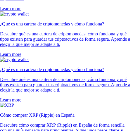
Learn more
¿Qué es una cartera de criptomonedas y cómo funciona?
Descubre qué es una cartera de criptomonedas, cómo funciona y qué
tipos existen para guardar tus criptoactivos de forma segura. Aprende a
elegir la que mejor se adapte a ti.
Learn more
¿Qué es una cartera de criptomonedas y cómo funciona?
Descubre qué es una cartera de criptomonedas, cómo funciona y qué
tipos existen para guardar tus criptoactivos de forma segura. Aprende a
elegir la que mejor se adapte a ti.
Learn more
Cómo comprar XRP (Ripple) en España
Descubre cómo comprar XRP (Ripple) en España de forma sencilla
con una guía pensada para principiantes. Sigue unos pasos claros y