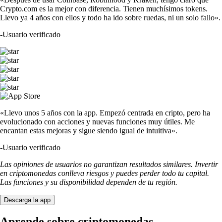
Crypto.com es la mejor con diferencia. Tienen muchísimos tokens.
Llevo ya 4 años con ellos y todo ha ido sobre ruedas, ni un solo fallo».
-
Usuario verificado
«Llevo unos 5 años con la app. Empezó centrada en cripto, pero ha
evolucionado con acciones y nuevas funciones muy útiles. Me
encantan estas mejoras y sigue siendo igual de intuitiva».
-
Usuario verificado
Las opiniones de usuarios no garantizan resultados similares. Invertir
en criptomonedas conlleva riesgos y puedes perder todo tu capital.
Las funciones y su disponibilidad dependen de tu región.
Descarga la app
Aprende sobre criptomonedas