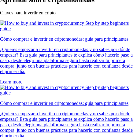
Claves para invertir en cripto
Cómo comprar e invertir en criptomonedas: guía para principiantes
¿Quieres empezar a invertir en criptomonedas y no sabes por dónde
empezar? Esta guía para principiantes te explica cómo hacerlo paso a
paso, desde elegir una plataforma segura hasta realizar tu primera
compra, junto con buenas prácticas para hacerlo con confianza desde
el primer día.
Learn more
Cómo comprar e invertir en criptomonedas: guía para principiantes
¿Quieres empezar a invertir en criptomonedas y no sabes por dónde
empezar? Esta guía para principiantes te explica cómo hacerlo paso a
paso, desde elegir una plataforma segura hasta realizar tu primera
compra, junto con buenas prácticas para hacerlo con confianza desde
el primer día.