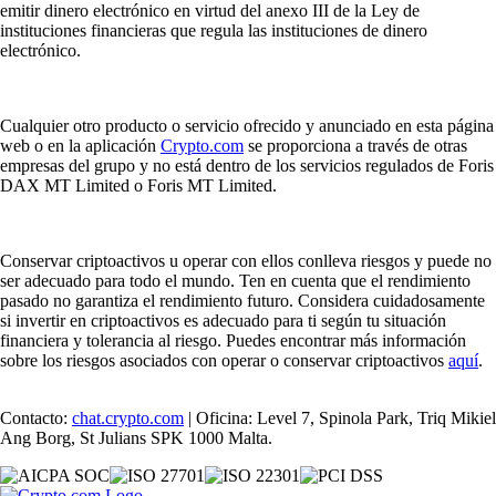
emitir dinero electrónico en virtud del anexo III de la Ley de
instituciones financieras que regula las instituciones de dinero
electrónico.
Cualquier otro producto o servicio ofrecido y anunciado en esta página
web o en la aplicación
Crypto.com
se proporciona a través de otras
empresas del grupo y no está dentro de los servicios regulados de Foris
DAX MT Limited o Foris MT Limited.
Conservar criptoactivos u operar con ellos conlleva riesgos y puede no
ser adecuado para todo el mundo. Ten en cuenta que el rendimiento
pasado no garantiza el rendimiento futuro. Considera cuidadosamente
si invertir en criptoactivos es adecuado para ti según tu situación
financiera y tolerancia al riesgo. Puedes encontrar más información
sobre los riesgos asociados con operar o conservar criptoactivos
aquí
.
Contacto:
chat.crypto.com
| Oficina: Level 7, Spinola Park, Triq Mikiel
Ang Borg, St Julians SPK 1000 Malta.