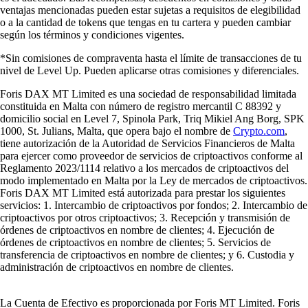
ventajas mencionadas pueden estar sujetas a requisitos de elegibilidad
o a la cantidad de tokens que tengas en tu cartera y pueden cambiar
según los términos y condiciones vigentes.
*Sin comisiones de compraventa hasta el límite de transacciones de tu
nivel de Level Up. Pueden aplicarse otras comisiones y diferenciales.
Foris DAX MT Limited es una sociedad de responsabilidad limitada
constituida en Malta con número de registro mercantil C 88392 y
domicilio social en Level 7, Spinola Park, Triq Mikiel Ang Borg, SPK
1000, St. Julians, Malta, que opera bajo el nombre de
Crypto.com
,
tiene autorización de la Autoridad de Servicios Financieros de Malta
para ejercer como proveedor de servicios de criptoactivos conforme al
Reglamento 2023/1114 relativo a los mercados de criptoactivos del
modo implementado en Malta por la Ley de mercados de criptoactivos.
Foris DAX MT Limited está autorizada para prestar los siguientes
servicios: 1. Intercambio de criptoactivos por fondos; 2. Intercambio de
criptoactivos por otros criptoactivos; 3. Recepción y transmisión de
órdenes de criptoactivos en nombre de clientes; 4. Ejecución de
órdenes de criptoactivos en nombre de clientes; 5. Servicios de
transferencia de criptoactivos en nombre de clientes; y 6. Custodia y
administración de criptoactivos en nombre de clientes.
La Cuenta de Efectivo es proporcionada por Foris MT Limited. Foris