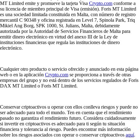
MT Limited emite y promueve la tarjeta Visa
Crypto.com
conforme a
su licencia de miembro principal de Visa (emisión). Foris MT Limited
es una sociedad limitada constituida en Malta, con número de registro
mercantil C 90348 y oficina registrada en Level 7, Spinola Park, Triq
Mikiel Ang Borg, SPK 1000, St. Julians, Malta, debidamente
autorizada por la Autoridad de Servicios Financieros de Malta para
emitir dinero electrónico en virtud del anexo III de la Ley de
instituciones financieras que regula las instituciones de dinero
electrónico.
Cualquier otro producto o servicio ofrecido y anunciado en esta página
web o en la aplicación
Crypto.com
se proporciona a través de otras
empresas del grupo y no está dentro de los servicios regulados de Foris
DAX MT Limited o Foris MT Limited.
Conservar criptoactivos u operar con ellos conlleva riesgos y puede no
ser adecuado para todo el mundo. Ten en cuenta que el rendimiento
pasado no garantiza el rendimiento futuro. Considera cuidadosamente
si invertir en criptoactivos es adecuado para ti según tu situación
financiera y tolerancia al riesgo. Puedes encontrar más información
sobre los riesgos asociados con operar o conservar criptoactivos
aquí
.