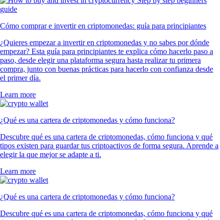
Cómo comprar e invertir en criptomonedas: guía para principiantes
¿Quieres empezar a invertir en criptomonedas y no sabes por dónde
empezar? Esta guía para principiantes te explica cómo hacerlo paso a
paso, desde elegir una plataforma segura hasta realizar tu primera
compra, junto con buenas prácticas para hacerlo con confianza desde
el primer día.
Learn more
¿Qué es una cartera de criptomonedas y cómo funciona?
Descubre qué es una cartera de criptomonedas, cómo funciona y qué
tipos existen para guardar tus criptoactivos de forma segura. Aprende a
elegir la que mejor se adapte a ti.
Learn more
¿Qué es una cartera de criptomonedas y cómo funciona?
Descubre qué es una cartera de criptomonedas, cómo funciona y qué