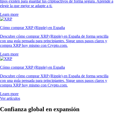
tipos existen para guardar tus criptoactivos de forma segura. Aprende a
elegir la que mejor se adapte a ti.
Learn more
Cómo comprar XRP (Ripple) en España
Descubre cómo comprar XRP (Ripple) en España de forma sencilla
con una guía pensada para principiantes. Sigue unos pasos claros y
compra XRP hoy mismo con Crypto.com.
Learn more
Cómo comprar XRP (Ripple) en España
Descubre cómo comprar XRP (Ripple) en España de forma sencilla
con una guía pensada para principiantes. Sigue unos pasos claros y
compra XRP hoy mismo con Crypto.com.
Learn more
Ver artículos
Confianza global en expansión