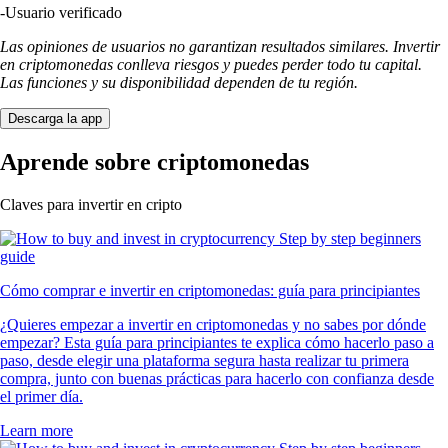
-
Usuario verificado
Las opiniones de usuarios no garantizan resultados similares. Invertir
en criptomonedas conlleva riesgos y puedes perder todo tu capital.
Las funciones y su disponibilidad dependen de tu región.
Descarga la app
Aprende sobre criptomonedas
Claves para invertir en cripto
Cómo comprar e invertir en criptomonedas: guía para principiantes
¿Quieres empezar a invertir en criptomonedas y no sabes por dónde
empezar? Esta guía para principiantes te explica cómo hacerlo paso a
paso, desde elegir una plataforma segura hasta realizar tu primera
compra, junto con buenas prácticas para hacerlo con confianza desde
el primer día.
Learn more