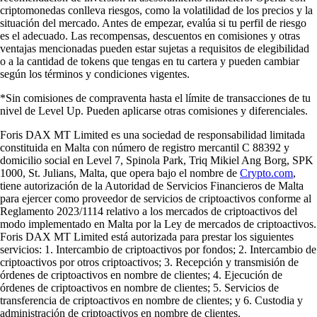
criptomonedas conlleva riesgos, como la volatilidad de los precios y la
situación del mercado. Antes de empezar, evalúa si tu perfil de riesgo
es el adecuado. Las recompensas, descuentos en comisiones y otras
ventajas mencionadas pueden estar sujetas a requisitos de elegibilidad
o a la cantidad de tokens que tengas en tu cartera y pueden cambiar
según los términos y condiciones vigentes.
*Sin comisiones de compraventa hasta el límite de transacciones de tu
nivel de Level Up. Pueden aplicarse otras comisiones y diferenciales.
Foris DAX MT Limited es una sociedad de responsabilidad limitada
constituida en Malta con número de registro mercantil C 88392 y
domicilio social en Level 7, Spinola Park, Triq Mikiel Ang Borg, SPK
1000, St. Julians, Malta, que opera bajo el nombre de
Crypto.com
,
tiene autorización de la Autoridad de Servicios Financieros de Malta
para ejercer como proveedor de servicios de criptoactivos conforme al
Reglamento 2023/1114 relativo a los mercados de criptoactivos del
modo implementado en Malta por la Ley de mercados de criptoactivos.
Foris DAX MT Limited está autorizada para prestar los siguientes
servicios: 1. Intercambio de criptoactivos por fondos; 2. Intercambio de
criptoactivos por otros criptoactivos; 3. Recepción y transmisión de
órdenes de criptoactivos en nombre de clientes; 4. Ejecución de
órdenes de criptoactivos en nombre de clientes; 5. Servicios de
transferencia de criptoactivos en nombre de clientes; y 6. Custodia y
administración de criptoactivos en nombre de clientes.