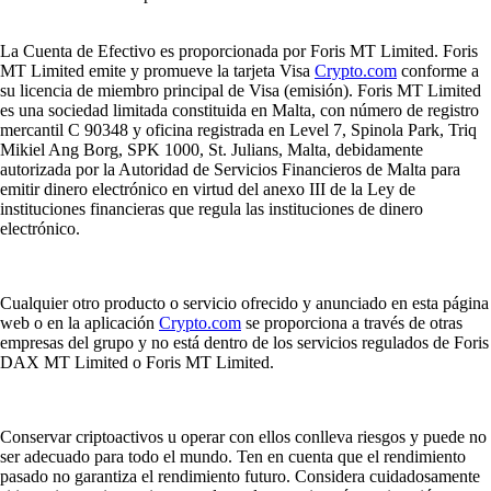
La Cuenta de Efectivo es proporcionada por Foris MT Limited. Foris
MT Limited emite y promueve la tarjeta Visa
Crypto.com
conforme a
su licencia de miembro principal de Visa (emisión). Foris MT Limited
es una sociedad limitada constituida en Malta, con número de registro
mercantil C 90348 y oficina registrada en Level 7, Spinola Park, Triq
Mikiel Ang Borg, SPK 1000, St. Julians, Malta, debidamente
autorizada por la Autoridad de Servicios Financieros de Malta para
emitir dinero electrónico en virtud del anexo III de la Ley de
instituciones financieras que regula las instituciones de dinero
electrónico.
Cualquier otro producto o servicio ofrecido y anunciado en esta página
web o en la aplicación
Crypto.com
se proporciona a través de otras
empresas del grupo y no está dentro de los servicios regulados de Foris
DAX MT Limited o Foris MT Limited.
Conservar criptoactivos u operar con ellos conlleva riesgos y puede no
ser adecuado para todo el mundo. Ten en cuenta que el rendimiento
pasado no garantiza el rendimiento futuro. Considera cuidadosamente