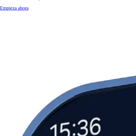
Empieza ahora