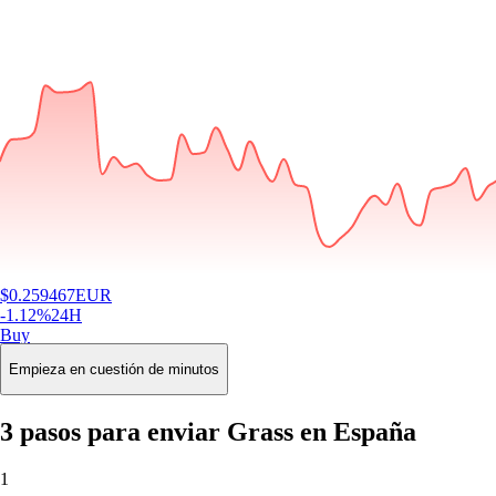
$
0.259467
EUR
-1.12
%
24H
Buy
Empieza en cuestión de minutos
3 pasos para enviar Grass en España
1