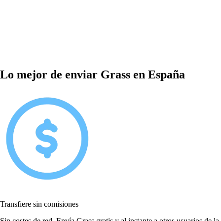
Lo mejor de enviar Grass en España
Transfiere sin comisiones
Sin costes de red. Envía Grass gratis y al instante a otros usuarios de la