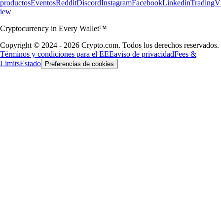
productos
Eventos
Reddit
Discord
Instagram
Facebook
Linkedin
TradingV
iew
Cryptocurrency in Every Wallet™
Copyright © 2024 - 2026 Crypto.com. Todos los derechos reservados.
Términos y condiciones para el EEE
aviso de privacidad
Fees &
Limits
Estado
Preferencias de cookies