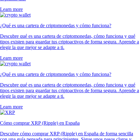
Learn more
¿Qué es una cartera de criptomonedas y cómo funciona?
Descubre qué es una cartera de criptomonedas, cómo funciona y qué
tipos existen para guardar tus criptoactivos de forma segura. Aprende a
elegir la que mejor se adapte a ti.
Learn more
¿Qué es una cartera de criptomonedas y cómo funciona?
Descubre qué es una cartera de criptomonedas, cómo funciona y qué
tipos existen para guardar tus criptoactivos de forma segura. Aprende a
elegir la que mejor se adapte a ti.
Learn more
Cómo comprar XRP (Ripple) en España
Descubre cómo comprar XRP (Ripple) en España de forma sencilla
con una guía pensada para principiantes. Sigue unos pasos claros y