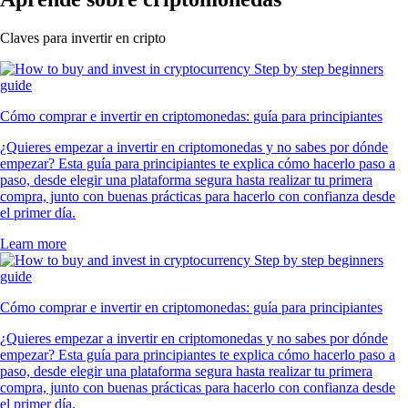
Claves para invertir en cripto
Cómo comprar e invertir en criptomonedas: guía para principiantes
¿Quieres empezar a invertir en criptomonedas y no sabes por dónde
empezar? Esta guía para principiantes te explica cómo hacerlo paso a
paso, desde elegir una plataforma segura hasta realizar tu primera
compra, junto con buenas prácticas para hacerlo con confianza desde
el primer día.
Learn more
Cómo comprar e invertir en criptomonedas: guía para principiantes
¿Quieres empezar a invertir en criptomonedas y no sabes por dónde
empezar? Esta guía para principiantes te explica cómo hacerlo paso a
paso, desde elegir una plataforma segura hasta realizar tu primera
compra, junto con buenas prácticas para hacerlo con confianza desde
el primer día.