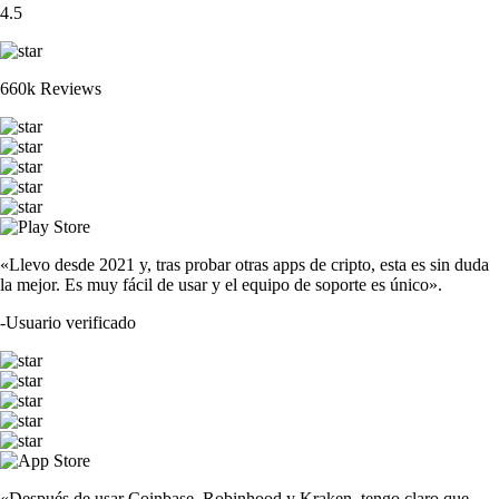
4.5
660k Reviews
«Llevo desde 2021 y, tras probar otras apps de cripto, esta es sin duda
la mejor. Es muy fácil de usar y el equipo de soporte es único».
-
Usuario verificado
«Después de usar Coinbase, Robinhood y Kraken, tengo claro que