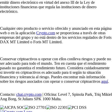
emitir dinero electrónico en virtud del anexo III de la Ley de
instituciones financieras que regula las instituciones de dinero
electrónico.
Cualquier otro producto o servicio ofrecido y anunciado en esta página
web o en la aplicación
Crypto.com
se proporciona a través de otras
empresas del grupo y no está dentro de los servicios regulados de Foris
DAX MT Limited o Foris MT Limited.
Conservar criptoactivos u operar con ellos conlleva riesgos y puede no
ser adecuado para todo el mundo. Ten en cuenta que el rendimiento
pasado no garantiza el rendimiento futuro. Considera cuidadosamente
si invertir en criptoactivos es adecuado para ti según tu situación
financiera y tolerancia al riesgo. Puedes encontrar más información
sobre los riesgos asociados con operar o conservar criptoactivos
aquí
.
Contacto:
chat.crypto.com
| Oficina: Level 7, Spinola Park, Triq Mikiel
Ang Borg, St Julians SPK 1000 Malta.