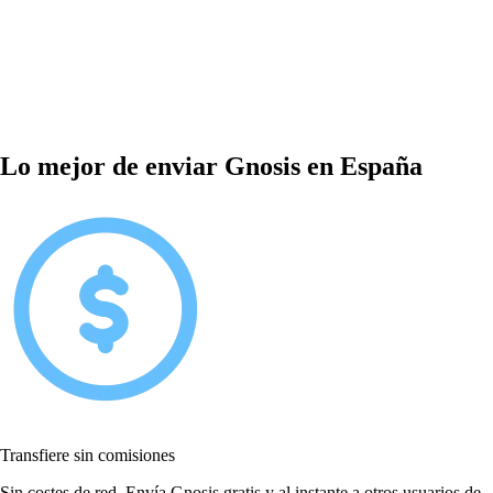
Lo mejor de enviar Gnosis en España
Transfiere sin comisiones
Sin costes de red. Envía Gnosis gratis y al instante a otros usuarios de