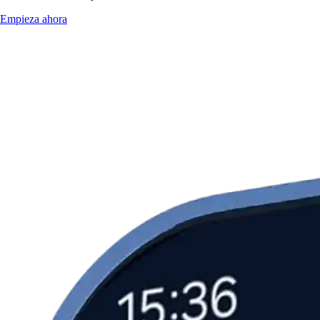
Empieza ahora