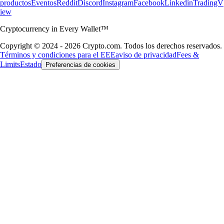
productos
Eventos
Reddit
Discord
Instagram
Facebook
Linkedin
TradingV
iew
Cryptocurrency in Every Wallet™
Copyright © 2024 - 2026 Crypto.com. Todos los derechos reservados.
Términos y condiciones para el EEE
aviso de privacidad
Fees &
Limits
Estado
Preferencias de cookies