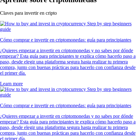
Claves para invertir en cripto
Cómo comprar e invertir en criptomonedas: guía para principiantes
¿Quieres empezar a invertir en criptomonedas y no sabes por dónde
empezar? Esta guía para principiantes te explica cómo hacerlo paso a
paso, desde elegir una plataforma segura hasta realizar tu primera
compra, junto con buenas prácticas para hacerlo con confianza desde
el primer día.
Learn more
Cómo comprar e invertir en criptomonedas: guía para principiantes
¿Quieres empezar a invertir en criptomonedas y no sabes por dónde
empezar? Esta guía para principiantes te explica cómo hacerlo paso a
paso, desde elegir una plataforma segura hasta realizar tu primera
compra, junto con buenas prácticas para hacerlo con confianza desde
el primer día.