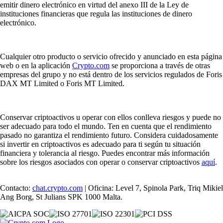
emitir dinero electrónico en virtud del anexo III de la Ley de
instituciones financieras que regula las instituciones de dinero
electrónico.
Cualquier otro producto o servicio ofrecido y anunciado en esta página
web o en la aplicación
Crypto.com
se proporciona a través de otras
empresas del grupo y no está dentro de los servicios regulados de Foris
DAX MT Limited o Foris MT Limited.
Conservar criptoactivos u operar con ellos conlleva riesgos y puede no
ser adecuado para todo el mundo. Ten en cuenta que el rendimiento
pasado no garantiza el rendimiento futuro. Considera cuidadosamente
si invertir en criptoactivos es adecuado para ti según tu situación
financiera y tolerancia al riesgo. Puedes encontrar más información
sobre los riesgos asociados con operar o conservar criptoactivos
aquí
.
Contacto:
chat.crypto.com
| Oficina: Level 7, Spinola Park, Triq Mikiel
Ang Borg, St Julians SPK 1000 Malta.