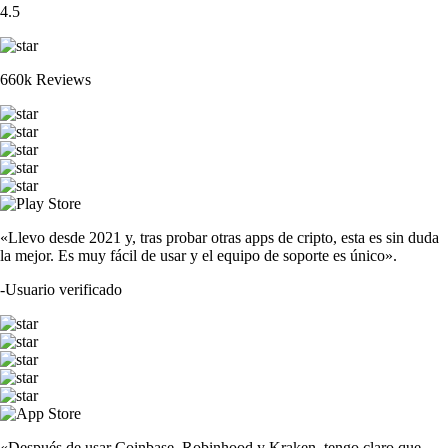
4.5
660k Reviews
«Llevo desde 2021 y, tras probar otras apps de cripto, esta es sin duda
la mejor. Es muy fácil de usar y el equipo de soporte es único».
-
Usuario verificado
«Después de usar Coinbase, Robinhood y Kraken, tengo claro que