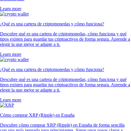
Learn more
¿Qué es una cartera de criptomonedas y cómo funciona?
Descubre qué es una cartera de criptomonedas, cómo funciona y qué
tipos existen para guardar tus criptoactivos de forma segura. Aprende a
elegir la que mejor se adapte a ti.
Learn more
¿Qué es una cartera de criptomonedas y cómo funciona?
Descubre qué es una cartera de criptomonedas, cómo funciona y qué
tipos existen para guardar tus criptoactivos de forma segura. Aprende a
elegir la que mejor se adapte a ti.
Learn more
Cómo comprar XRP (Ripple) en España
Descubre cómo comprar XRP (Ripple) en España de forma sencilla
con una guía pensada para principiantes. Sigue unos pasos claros y