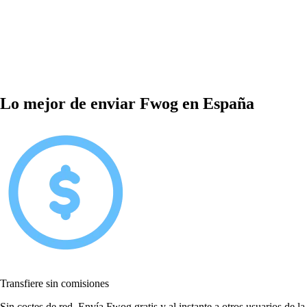
Lo mejor de enviar Fwog en España
Transfiere sin comisiones
Sin costes de red. Envía Fwog gratis y al instante a otros usuarios de la