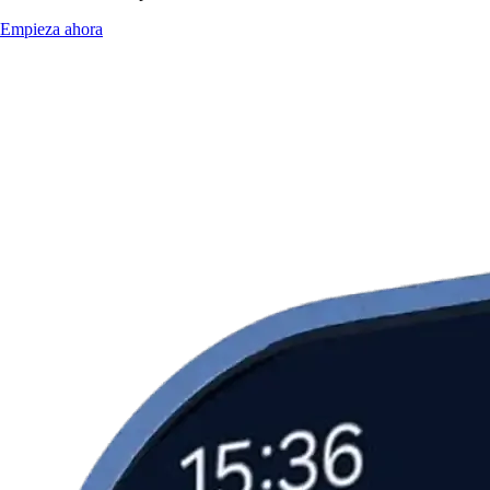
Empieza ahora