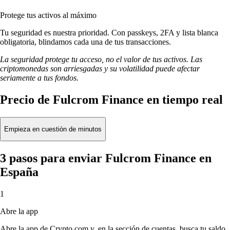
Protege tus activos al máximo
Tu seguridad es nuestra prioridad. Con passkeys, 2FA y lista blanca
obligatoria, blindamos cada una de tus transacciones.
La seguridad protege tu acceso, no el valor de tus activos. Las
criptomonedas son arriesgadas y su volatilidad puede afectar
seriamente a tus fondos.
Precio de Fulcrom Finance en tiempo real
Empieza en cuestión de minutos
3 pasos para enviar Fulcrom Finance en
España
1
Abre la app
Abre la app de Crypto.com y, en la sección de cuentas, busca tu saldo