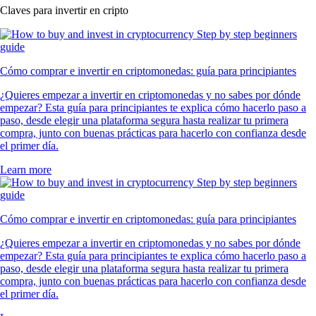
Claves para invertir en cripto
Cómo comprar e invertir en criptomonedas: guía para principiantes
¿Quieres empezar a invertir en criptomonedas y no sabes por dónde
empezar? Esta guía para principiantes te explica cómo hacerlo paso a
paso, desde elegir una plataforma segura hasta realizar tu primera
compra, junto con buenas prácticas para hacerlo con confianza desde
el primer día.
Learn more
Cómo comprar e invertir en criptomonedas: guía para principiantes
¿Quieres empezar a invertir en criptomonedas y no sabes por dónde
empezar? Esta guía para principiantes te explica cómo hacerlo paso a
paso, desde elegir una plataforma segura hasta realizar tu primera
compra, junto con buenas prácticas para hacerlo con confianza desde
el primer día.