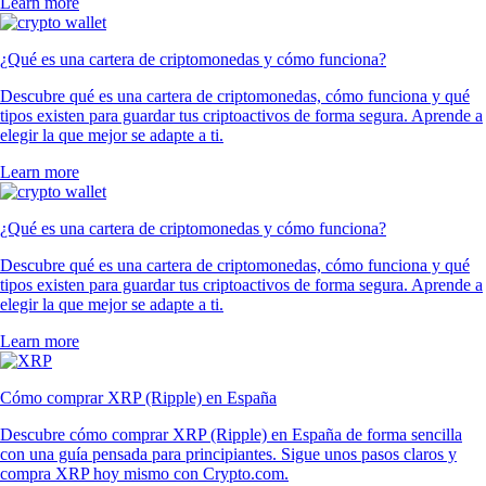
Learn more
¿Qué es una cartera de criptomonedas y cómo funciona?
Descubre qué es una cartera de criptomonedas, cómo funciona y qué
tipos existen para guardar tus criptoactivos de forma segura. Aprende a
elegir la que mejor se adapte a ti.
Learn more
¿Qué es una cartera de criptomonedas y cómo funciona?
Descubre qué es una cartera de criptomonedas, cómo funciona y qué
tipos existen para guardar tus criptoactivos de forma segura. Aprende a
elegir la que mejor se adapte a ti.
Learn more
Cómo comprar XRP (Ripple) en España
Descubre cómo comprar XRP (Ripple) en España de forma sencilla
con una guía pensada para principiantes. Sigue unos pasos claros y
compra XRP hoy mismo con Crypto.com.