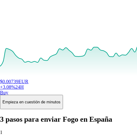
$
0.00739
EUR
+
3.08
%
24H
Buy
Empieza en cuestión de minutos
3 pasos para enviar Fogo en España
1