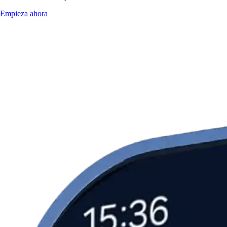
Empieza ahora