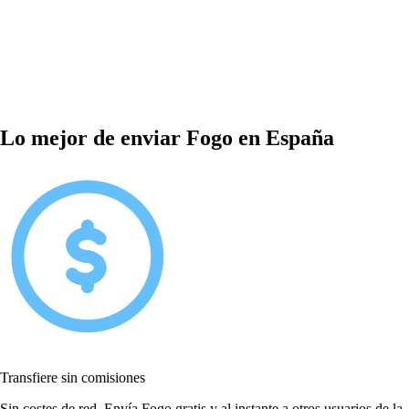
Lo mejor de enviar Fogo en España
Transfiere sin comisiones
Sin costes de red. Envía Fogo gratis y al instante a otros usuarios de la