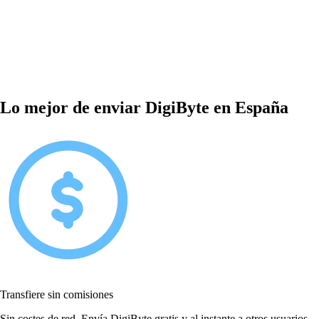
Lo mejor de enviar DigiByte en España
Transfiere sin comisiones
Sin costes de red. Envía DigiByte gratis y al instante a otros usuarios