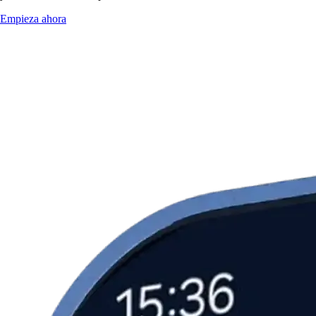
Empieza ahora