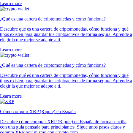
Learn more
¿Qué es una cartera de criptomonedas y cómo funciona?
Descubre qué es una cartera de criptomonedas, cómo funciona y qué
tipos existen para guardar tus criptoactivos de forma segura. Aprende a
elegir la que mejor se adapte a ti.
Learn more
¿Qué es una cartera de criptomonedas y cómo funciona?
Descubre qué es una cartera de criptomonedas, cómo funciona y qué
tipos existen para guardar tus criptoactivos de forma segura. Aprende a
elegir la que mejor se adapte a ti.
Learn more
Cómo comprar XRP (Ripple) en España
Descubre cómo comprar XRP (Ripple) en España de forma sencilla
con una guía pensada para principiantes. Sigue unos pasos claros y
compra XRP hoy mismo con Crypto.com.