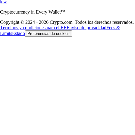
iew
Cryptocurrency in Every Wallet™
Copyright © 2024 - 2026 Crypto.com. Todos los derechos reservados.
Términos y condiciones para el EEE
aviso de privacidad
Fees &
Limits
Estado
Preferencias de cookies