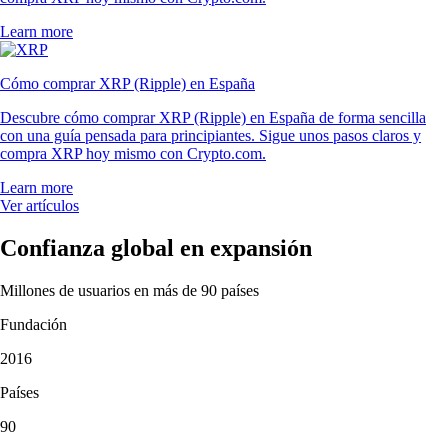
Learn more
Cómo comprar XRP (Ripple) en España
Descubre cómo comprar XRP (Ripple) en España de forma sencilla
con una guía pensada para principiantes. Sigue unos pasos claros y
compra XRP hoy mismo con Crypto.com.
Learn more
Ver artículos
Confianza global en expansión
Millones de usuarios en más de 90 países
Fundación
2016
Países
90