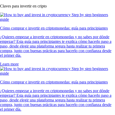
Claves para invertir en cripto
Cómo comprar e invertir en criptomonedas: guía para principiantes
¿Quieres empezar a invertir en criptomonedas y no sabes por dónde
empezar? Esta guía para principiantes te explica cómo hacerlo paso a
paso, desde elegir una plataforma segura hasta realizar tu primera
compra, junto con buenas prácticas para hacerlo con confianza desde
el primer día.
Learn more
Cómo comprar e invertir en criptomonedas: guía para principiantes
¿Quieres empezar a invertir en criptomonedas y no sabes por dónde
empezar? Esta guía para principiantes te explica cómo hacerlo paso a
paso, desde elegir una plataforma segura hasta realizar tu primera
compra, junto con buenas prácticas para hacerlo con confianza desde
el primer día.