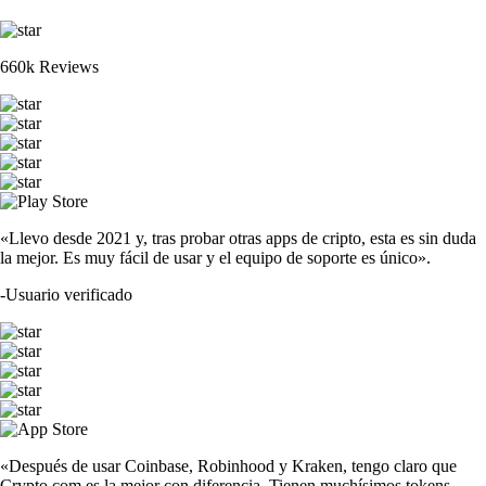
660k Reviews
«Llevo desde 2021 y, tras probar otras apps de cripto, esta es sin duda
la mejor. Es muy fácil de usar y el equipo de soporte es único».
-
Usuario verificado
«Después de usar Coinbase, Robinhood y Kraken, tengo claro que
Crypto.com es la mejor con diferencia. Tienen muchísimos tokens.