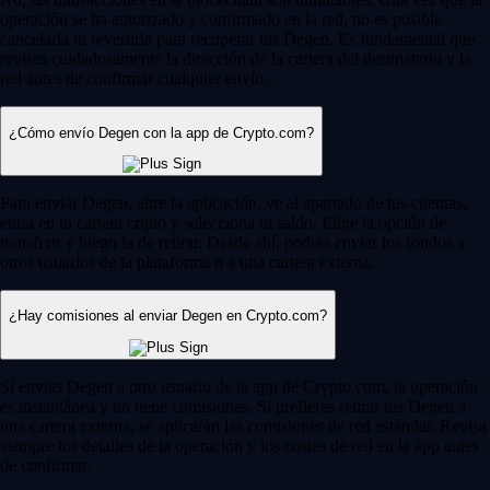
operación se ha autorizado y confirmado en la red, no es posible
cancelarla ni revertirla para recuperar tus Degen. Es fundamental que
revises cuidadosamente la dirección de la cartera del destinatario y la
red antes de confirmar cualquier envío.
¿Cómo envío Degen con la app de Crypto.com?
Para enviar Degen, abre la aplicación, ve al apartado de tus cuentas,
entra en tu cartera cripto y selecciona tu saldo. Elige la opción de
transferir y luego la de retirar. Desde ahí, podrás enviar los fondos a
otros usuarios de la plataforma o a una cartera externa.
¿Hay comisiones al enviar Degen en Crypto.com?
Si envías Degen a otro usuario de la app de Crypto.com, la operación
es instantánea y no tiene comisiones. Si prefieres retirar tus Degen a
una cartera externa, se aplicarán las comisiones de red estándar. Revisa
siempre los detalles de la operación y los costes de red en la app antes
de confirmar.