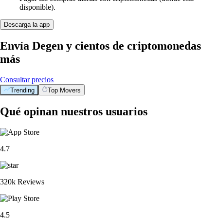
disponible).
Descarga la app
Envía Degen y cientos de criptomonedas
más
Consultar precios
Trending
Top Movers
Qué opinan nuestros usuarios
4.7
320k Reviews
4.5