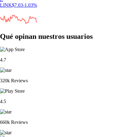
LINK
$
7.03
-1.03
%
Qué opinan nuestros usuarios
4.7
320k Reviews
4.5
660k Reviews