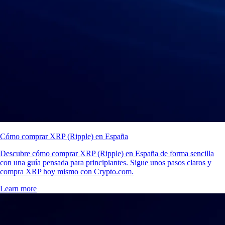
Cómo comprar XRP (Ripple) en España
Descubre cómo comprar XRP (Ripple) en España de forma sencilla
con una guía pensada para principiantes. Sigue unos pasos claros y
compra XRP hoy mismo con Crypto.com.
Learn more