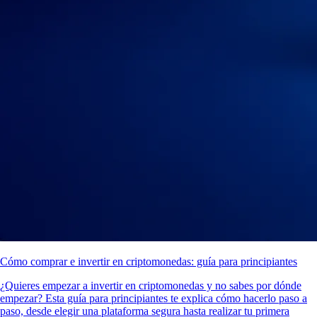
Cómo comprar e invertir en criptomonedas: guía para principiantes
¿Quieres empezar a invertir en criptomonedas y no sabes por dónde
empezar? Esta guía para principiantes te explica cómo hacerlo paso a
paso, desde elegir una plataforma segura hasta realizar tu primera