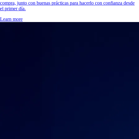
compra, junto con buenas prácticas para hacerlo con confianza desde
el primer día.
Learn more