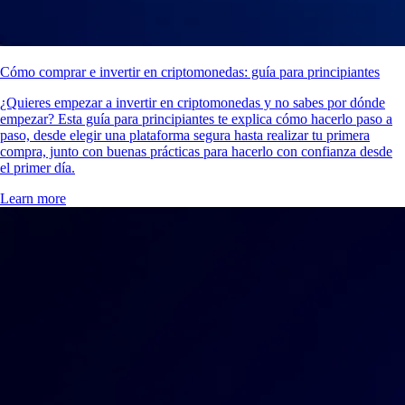
Cómo comprar e invertir en criptomonedas: guía para principiantes
¿Quieres empezar a invertir en criptomonedas y no sabes por dónde
empezar? Esta guía para principiantes te explica cómo hacerlo paso a
paso, desde elegir una plataforma segura hasta realizar tu primera
compra, junto con buenas prácticas para hacerlo con confianza desde
el primer día.
Learn more