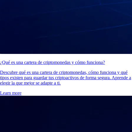
¿Qué es una cartera de criptomonedas y cómo funciona?
Descubre qué es una cartera de criptomonedas, cómo funciona y qué
tipos existen para guardar tus criptoactivos de forma segura. Aprende a
elegir la que mejor se adapte a ti.
Learn more