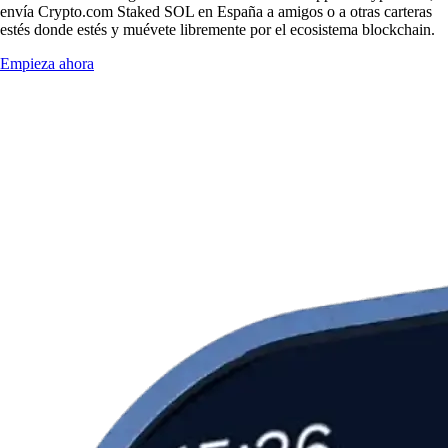
envía Crypto.com Staked SOL en España a amigos o a otras carteras
estés donde estés y muévete libremente por el ecosistema blockchain.
Empieza ahora