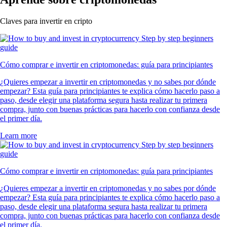
Claves para invertir en cripto
Cómo comprar e invertir en criptomonedas: guía para principiantes
¿Quieres empezar a invertir en criptomonedas y no sabes por dónde
empezar? Esta guía para principiantes te explica cómo hacerlo paso a
paso, desde elegir una plataforma segura hasta realizar tu primera
compra, junto con buenas prácticas para hacerlo con confianza desde
el primer día.
Learn more
Cómo comprar e invertir en criptomonedas: guía para principiantes
¿Quieres empezar a invertir en criptomonedas y no sabes por dónde
empezar? Esta guía para principiantes te explica cómo hacerlo paso a
paso, desde elegir una plataforma segura hasta realizar tu primera
compra, junto con buenas prácticas para hacerlo con confianza desde
el primer día.