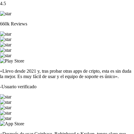
4.5
660k Reviews
«Llevo desde 2021 y, tras probar otras apps de cripto, esta es sin duda
la mejor. Es muy fácil de usar y el equipo de soporte es único».
-
Usuario verificado
«Después de usar Coinbase, Robinhood y Kraken, tengo claro que