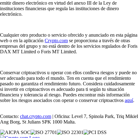
emitir dinero electrónico en virtud del anexo III de la Ley de
instituciones financieras que regula las instituciones de dinero
electrónico.
Cualquier otro producto o servicio ofrecido y anunciado en esta página
web o en la aplicación
Crypto.com
se proporciona a través de otras
empresas del grupo y no está dentro de los servicios regulados de Foris
DAX MT Limited o Foris MT Limited.
Conservar criptoactivos u operar con ellos conlleva riesgos y puede no
ser adecuado para todo el mundo. Ten en cuenta que el rendimiento
pasado no garantiza el rendimiento futuro. Considera cuidadosamente
si invertir en criptoactivos es adecuado para ti según tu situación
financiera y tolerancia al riesgo. Puedes encontrar más información
sobre los riesgos asociados con operar o conservar criptoactivos
aquí
.
Contacto:
chat.crypto.com
| Oficina: Level 7, Spinola Park, Triq Mikiel
Ang Borg, St Julians SPK 1000 Malta.