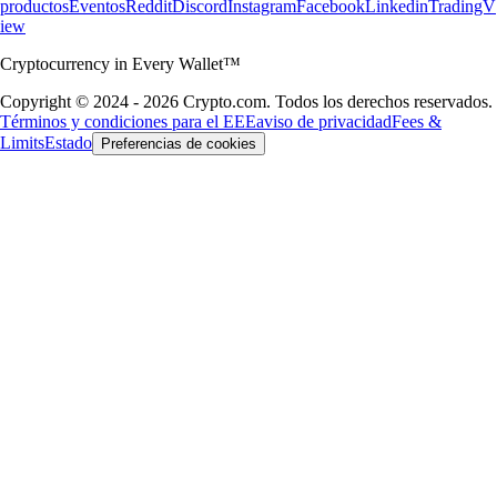
productos
Eventos
Reddit
Discord
Instagram
Facebook
Linkedin
TradingV
iew
Cryptocurrency in Every Wallet™
Copyright © 2024 - 2026 Crypto.com. Todos los derechos reservados.
Términos y condiciones para el EEE
aviso de privacidad
Fees &
Limits
Estado
Preferencias de cookies