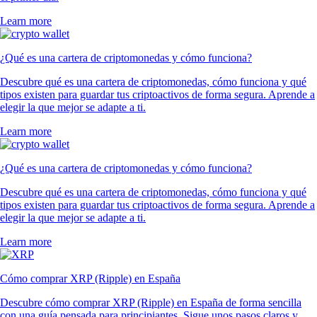
Learn more
¿Qué es una cartera de criptomonedas y cómo funciona?
Descubre qué es una cartera de criptomonedas, cómo funciona y qué
tipos existen para guardar tus criptoactivos de forma segura. Aprende a
elegir la que mejor se adapte a ti.
Learn more
¿Qué es una cartera de criptomonedas y cómo funciona?
Descubre qué es una cartera de criptomonedas, cómo funciona y qué
tipos existen para guardar tus criptoactivos de forma segura. Aprende a
elegir la que mejor se adapte a ti.
Learn more
Cómo comprar XRP (Ripple) en España
Descubre cómo comprar XRP (Ripple) en España de forma sencilla
con una guía pensada para principiantes. Sigue unos pasos claros y