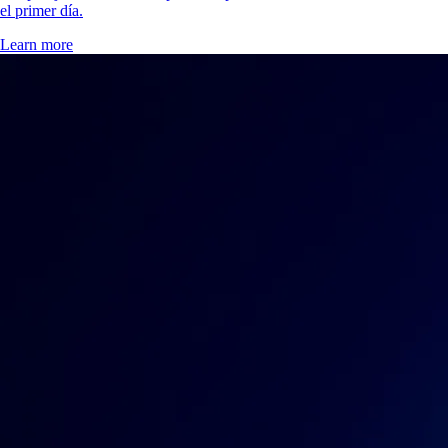
el primer día.
Learn more