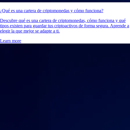
¿Qué es una cartera de criptomonedas y cómo funciona?
Descubre qué es una cartera de criptomonedas, cómo funciona y qué
tipos existen para guardar tus criptoactivos de forma segura. Aprende a
elegir la que mejor se adapte a ti.
Learn more