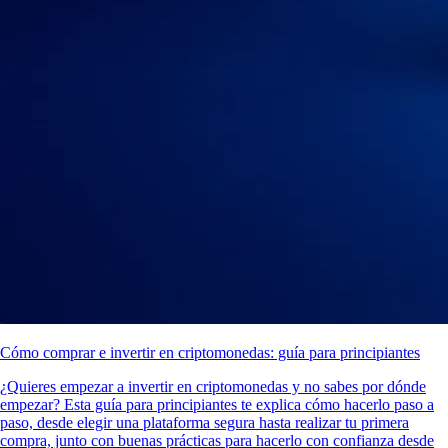
Cómo comprar e invertir en criptomonedas: guía para principiantes
¿Quieres empezar a invertir en criptomonedas y no sabes por dónde
empezar? Esta guía para principiantes te explica cómo hacerlo paso a
paso, desde elegir una plataforma segura hasta realizar tu primera
compra, junto con buenas prácticas para hacerlo con confianza desde