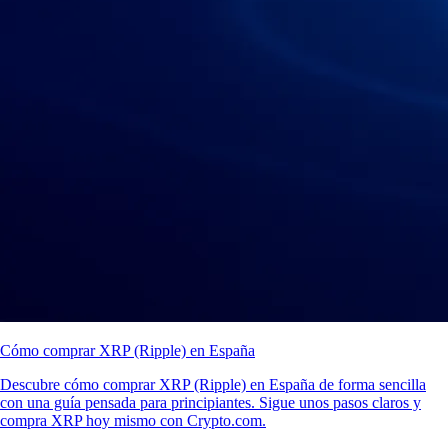
Cómo comprar XRP (Ripple) en España
Descubre cómo comprar XRP (Ripple) en España de forma sencilla
con una guía pensada para principiantes. Sigue unos pasos claros y
compra XRP hoy mismo con Crypto.com.