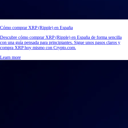
Cómo comprar XRP (Ripple) en España
Descubre cómo comprar XRP (Ripple) en España de forma sencilla
con una guía pensada para principiantes. Sigue unos pasos claros y
compra XRP hoy mismo con Crypto.com.
Learn more