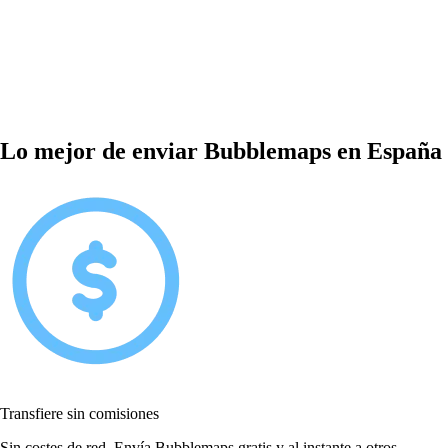
Lo mejor de enviar Bubblemaps en España
Transfiere sin comisiones
Sin costes de red. Envía Bubblemaps gratis y al instante a otros