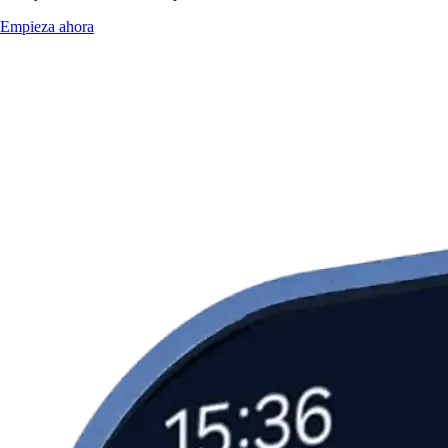
Empieza ahora